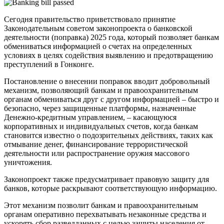
Сегодня правительство приветствовало принятие
Законодательным советом законопроекта о банковской
деятельности (поправка) 2025 года, который позволяет банкам
обмениваться информацией о счетах на определенных
условиях в целях содействия выявлению и предотвращению
преступлений в Гонконге.
Постановление о внесении поправок вводит добровольный
механизм, позволяющий банкам и правоохранительным
органам обмениваться друг с другом информацией – быстро и
безопасно, через защищенные платформы, назначенные
Денежно-кредитным управлением, – касающуюся
корпоративных и индивидуальных счетов, когда банкам
становится известно о подозрительных действиях, таких как
отмывание денег, финансирование террористической
деятельности или распространение оружия массового
уничтожения.
Законопроект также предусматривает правовую защиту для
банков, которые раскрывают соответствующую информацию.
Этот механизм позволит банкам и правоохранительным
органам оперативно перехватывать незаконные средства и
ускорять сбор разведданных с целью защиты населения от