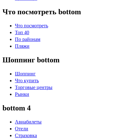
Что посмотреть bottom
Что посмотреть
Топ 40
По районам
Пляжи
Шоппинг bottom
Шоппинг
Что купить
Торговые центры
Рынки
bottom 4
Авиабилеты
Отели
Страховка