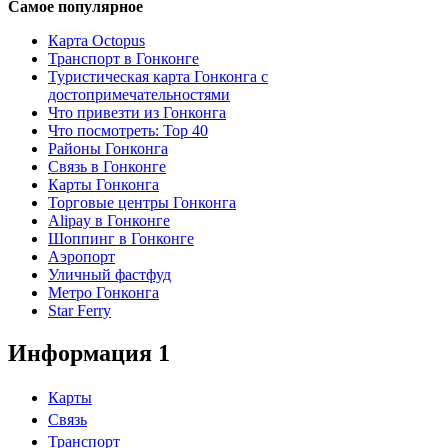
Самое популярное
Карта Octopus
Транспорт в Гонконге
Туристическая карта Гонконга с
достопримечательностями
Что привезти из Гонконга
Что посмотреть: Top 40
Районы Гонконга
Связь в Гонконге
Карты Гонконга
Торговые центры Гонконга
Alipay в Гонконге
Шоппинг в Гонконге
Аэропорт
Уличный фастфуд
Метро Гонконга
Star Ferry
Информация 1
Карты
Связь
Транспорт