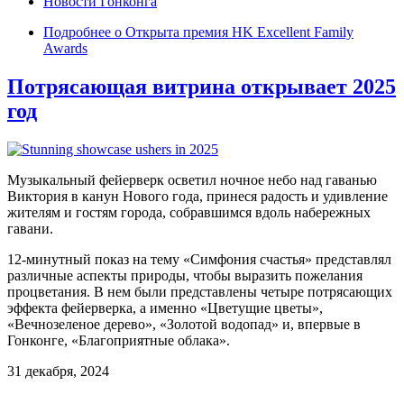
Новости Гонконга
Подробнее
о Открыта премия HK Excellent Family
Awards
Потрясающая витрина открывает 2025
год
Музыкальный фейерверк осветил ночное небо над гаванью
Виктория в канун Нового года, принеся радость и удивление
жителям и гостям города, собравшимся вдоль набережных
гавани.
12-минутный показ на тему «Симфония счастья» представлял
различные аспекты природы, чтобы выразить пожелания
процветания. В нем были представлены четыре потрясающих
эффекта фейерверка, а именно «Цветущие цветы»,
«Вечнозеленое дерево», «Золотой водопад» и, впервые в
Гонконге, «Благоприятные облака».
31 декабря, 2024