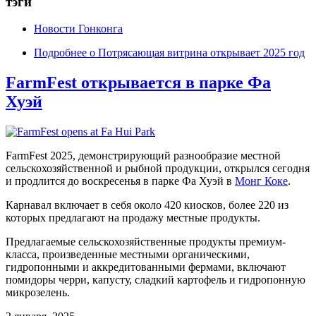
тэги
Новости Гонконга
Подробнее
о Потрясающая витрина открывает 2025 год
FarmFest открывается в парке Фа
Хуэй
FarmFest 2025, демонстрирующий разнообразие местной
сельскохозяйственной и рыбной продукции, открылся сегодня
и продлится до воскресенья в парке Фа Хуэй в
Монг Коке
.
Карнавал включает в себя около 420 киосков, более 220 из
которых предлагают на продажу местные продукты.
Предлагаемые сельскохозяйственные продукты премиум-
класса, произведенные местными органическими,
гидропонными и аккредитованными фермами, включают
помидоры черри, капусту, сладкий картофель и гидропонную
микрозелень.