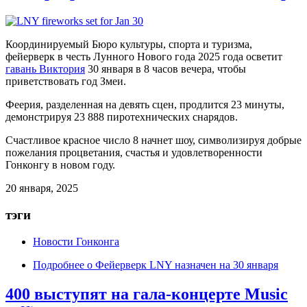
Координируемый Бюро культуры, спорта и туризма,
фейерверк в честь Лунного Нового года 2025 года осветит
гавань Виктория
30 января в 8 часов вечера, чтобы
приветствовать год Змеи.
Феерия, разделенная на девять сцен, продлится 23 минуты,
демонстрируя 23 888 пиротехнических снарядов.
Счастливое красное число 8 начнет шоу, символизируя добрые
пожелания процветания, счастья и удовлетворенности
Гонконгу в новом году.
20 января, 2025
тэги
Новости Гонконга
Подробнее
о Фейерверк LNY назначен на 30 января
400 выступят на гала-концерте Music