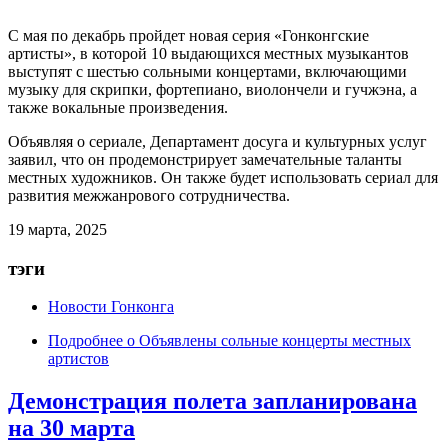
С мая по декабрь пройдет новая серия «
Гонконгские
артисты
», в которой 10 выдающихся местных музыкантов
выступят с шестью сольными концертами, включающими
музыку для скрипки, фортепиано, виолончели и гучжэна, а
также вокальные произведения.
Объявляя о сериале, Департамент досуга и культурных услуг
заявил, что он продемонстрирует замечательные таланты
местных художников. Он также будет использовать сериал для
развития межжанрового сотрудничества.
19 марта, 2025
тэги
Новости Гонконга
Подробнее
о Объявлены сольные концерты местных
артистов
Демонстрация полета запланирована
на 30 марта