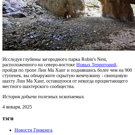
Исследуя глубины
загородного парка Robin's Nest
,
расположенного на северо-востоке
Новых Территорий
,
пройдя по тропе Лин Ма Ханг и поднявшись более чем на 900
ступенек, вы обнаружите скрытую жемчужину - свинцовую
шахту Лин Ма Ханг, оставшуюся от некогда процветающего
местного шахтерского сообщества.
История добычи полезных ископаемых
4 января, 2025
тэги
Новости Гонконга