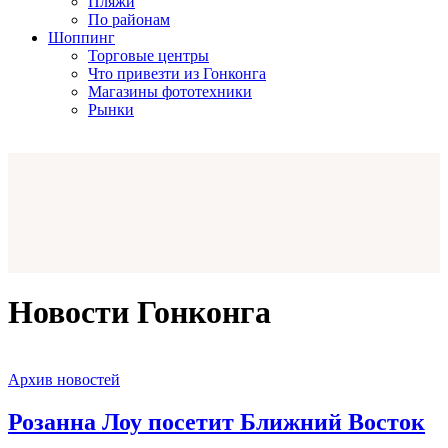
Пляжи
По районам
Шоппинг
Торговые центры
Что привезти из Гонконга
Магазины фототехники
Рынки
Новости Гонконга
Архив новостей
Розанна Лоу посетит Ближний Восток