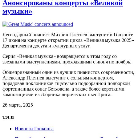
Анонсированы концерты «Великой
музыки»
Легендарный пианист Михаил Плетнев выступит в Гонконге
17 июня на концерте-открытии цикла «
Великая музыка 2025
»
Департамента досуга и культурных услуг.
Серия «Великая музыка» возвращается в этом году со
звездными выступлениями, проходящими с июня по ноябрь.
Общепризнанный один из лучших пианистов современности,
Александр Плетнев выступит с сольным концертом,
порадовав поклонников тщательно подобранной подборкой
фортепианных сонат Бетховена, а также более короткими
композициями из сборника лирических пьес Грига.
26 марта, 2025
тэги
Новости Гонконга