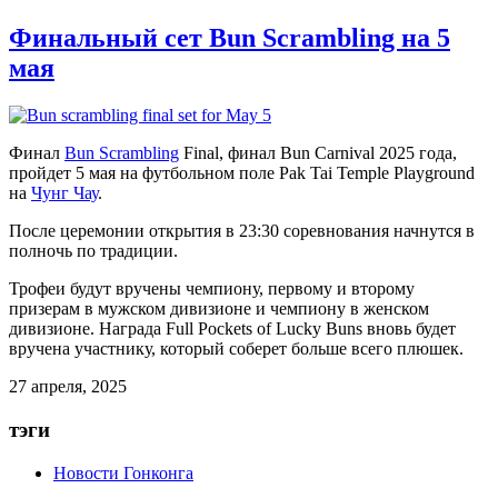
Финальный сет Bun Scrambling на 5
мая
Финал
Bun Scrambling
Final, финал Bun Carnival 2025 года,
пройдет 5 мая на футбольном поле Pak Tai Temple Playground
на
Чунг Чау
.
После церемонии открытия в 23:30 соревнования начнутся в
полночь по традиции.
Трофеи будут вручены чемпиону, первому и второму
призерам в мужском дивизионе и чемпиону в женском
дивизионе. Награда Full Pockets of Lucky Buns вновь будет
вручена участнику, который соберет больше всего плюшек.
27 апреля, 2025
тэги
Новости Гонконга