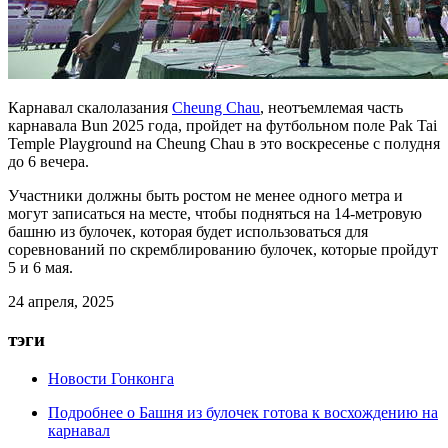
Карнавал скалолазания
Cheung Chau
, неотъемлемая часть
карнавала Bun 2025 года, пройдет на футбольном поле Pak Tai
Temple Playground на Cheung Chau в это воскресенье с полудня
до 6 вечера.
Участники должны быть ростом не менее одного метра и
могут записаться на месте, чтобы подняться на 14-метровую
башню из булочек, которая будет использоваться для
соревнований по скремблированию булочек, которые пройдут
5 и 6 мая.
24 апреля, 2025
тэги
Новости Гонконга
Подробнее
о Башня из булочек готова к восхождению на
карнавал