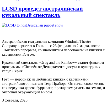
LCSD проведет австралийский
кукольный спектакль
Австралийская театральная компания Windmill Theatre
Company вернется в Гонконг с 28 февраля по 2 марта, после
10-летнего перерыва, со знаменитым персонажем из книжки с
картинками Гругом.
Кукольный спектакль «Grug and the Rainbow» станет финалом
программы «Cheers!» от Департамента досуга и культурных
услуг. Серия.
Груг — персонаж из любимых книжек с картинками
австралийского писателя Теда Прайора. Он начал свою жизнь
как верхушка дерева бурраванг, прежде чем упасть на землю, и
очарован окружающим миром.
3 февраля, 2025