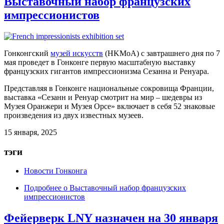
Выставочный набор французских
импрессионистов
Гонконгский
музей искусств
(HKMoA) с завтрашнего дня по 7
мая проведет в Гонконге первую масштабную выставку
французских гигантов импрессионизма Сезанна и Ренуара.
Представляя в Гонконге национальные сокровища Франции,
выставка «Сезанн и Ренуар смотрит на мир – шедевры из
Музея Оранжери и Музея Орсе» включает в себя 52 знаковые
произведения из двух известных музеев.
15 января, 2025
тэги
Новости Гонконга
Подробнее
о Выставочный набор французских
импрессионистов
Фейерверк LNY назначен на 30 января