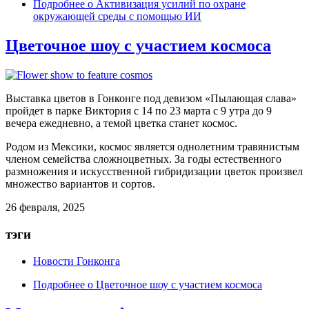
Подробнее
о Активизация усилий по охране
окружающей среды с помощью ИИ
Цветочное шоу с участием космоса
Выставка цветов в Гонконге
под девизом «Пылающая слава»
пройдет в парке Виктория с 14 по 23 марта с 9 утра до 9
вечера ежедневно, а темой цветка станет космос.
Родом из Мексики, космос является однолетним травянистым
членом семейства сложноцветных. За годы естественного
размножения и искусственной гибридизации цветок произвел
множество вариантов и сортов.
26 февраля, 2025
тэги
Новости Гонконга
Подробнее
о Цветочное шоу с участием космоса