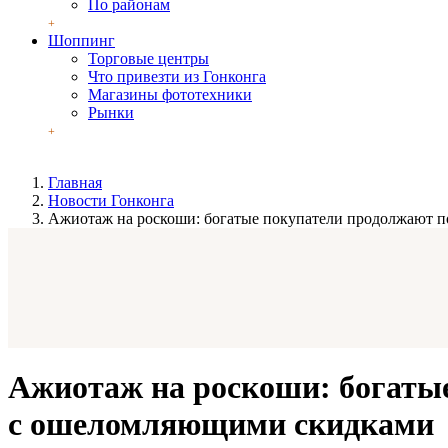
По районам
Шоппинг
Торговые центры
Что привезти из Гонконга
Магазины фототехники
Рынки
Главная
Новости Гонконга
Ажиотаж на роскоши: богатые покупатели продолжают п
Ажиотаж на роскоши: богатые
с ошеломляющими скидками