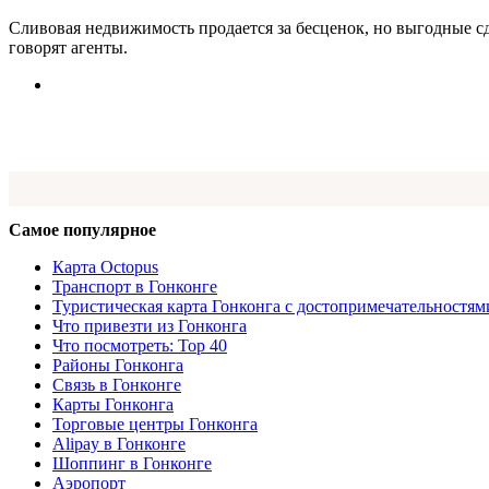
Сливовая недвижимость продается за бесценок, но выгодные с
говорят агенты.
Самое популярное
Карта Octopus
Транспорт в Гонконге
Туристическая карта Гонконга с достопримечательностям
Что привезти из Гонконга
Что посмотреть: Top 40
Районы Гонконга
Связь в Гонконге
Карты Гонконга
Торговые центры Гонконга
Alipay в Гонконге
Шоппинг в Гонконге
Аэропорт