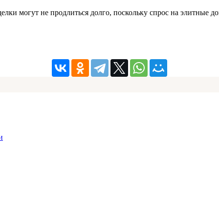
делки могут не продлиться долго, поскольку спрос на элитные д
и