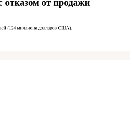
с отказом от продажи
юаней (124 миллиона долларов США).