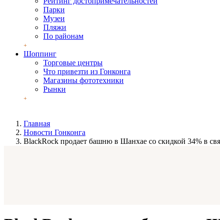
Рейтинг достопримечательностей
Парки
Музеи
Пляжи
По районам
Шоппинг
Торговые центры
Что привезти из Гонконга
Магазины фототехники
Рынки
Главная
Новости Гонконга
BlackRock продает башню в Шанхае со скидкой 34% в свя