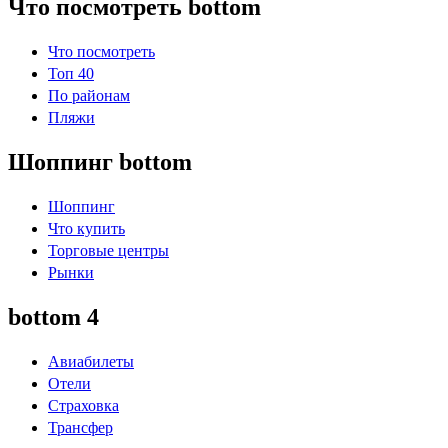
Что посмотреть bottom
Что посмотреть
Топ 40
По районам
Пляжи
Шоппинг bottom
Шоппинг
Что купить
Торговые центры
Рынки
bottom 4
Авиабилеты
Отели
Страховка
Трансфер