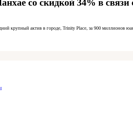
нхае со скидкой 34% в связи 
ний крупный актив в городе, Trinity Place, за 900 миллионов 
и