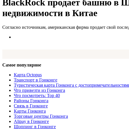
BlackRock продает башню в Ша
недвижимости в Китае
Согласно источникам, американская фирма продает свой послед
Самое популярное
Карта Octopus
Транспорт в Гонконге
Туристическая карта Гонконга с достопримечательностям
Что привезти из Гонконга
Что посмотреть: Top 40
Районы Гонконга
Связь в Гонконге
Карты Гонконга
Торговые центры Гонконга
Alipay в Гонконге
Шоппинг в Гонконге