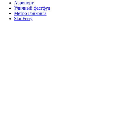
Аэропорт
Уличный фастфуд
Метро Гонконга
Star Ferry