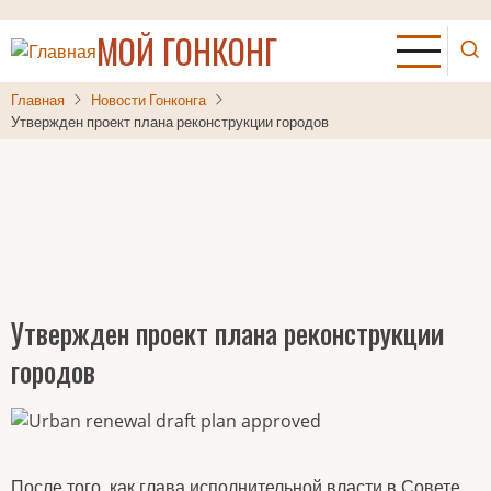
Перейти
МОЙ ГОНКОНГ
к
основному
содержанию
Главная
Новости Гонконга
Утвержден проект плана реконструкции городов
Утвержден проект плана реконструкции
городов
После того, как глава исполнительной власти в Совете