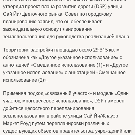
утвердил проект плана развития дороги (DSP) улицы
Сай Йи/Цветочного рынка, Совет по городскому
планированию заявил, что он обеспечивает
законодательную основу планирования
землепользования для руководства реализацией плана.
Территория застройки площадью около 29 315 кв. м
обозначена как «Другое указанное использование» с
аннотацией «Смешанное использование (1)» и «Другое
указанное использование» с аннотацией «Смешанное
использование (2)».
Применяя подход «связанный участок» и модель «Один
участок, многоцелевое использование», DSP намерен
добиться целостного перепланирования
землепользования в районе улицы Сай Йи/Флауэр
Маркет Роуд путем перепланировки различных
существующих объектов правительства, учреждений или