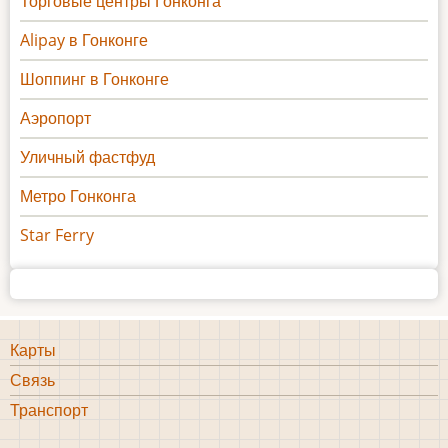
Торговые центры Гонконга
Alipay в Гонконге
Шоппинг в Гонконге
Аэропорт
Уличный фастфуд
Метро Гонконга
Star Ferry
Карты
Информация
Связь
1
Транспорт