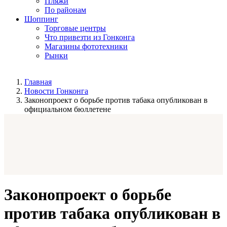
Пляжи
По районам
Шоппинг
Торговые центры
Что привезти из Гонконга
Магазины фототехники
Рынки
Главная
Новости Гонконга
Законопроект о борьбе против табака опубликован в
официальном бюллетене
Законопроект о борьбе
против табака опубликован в