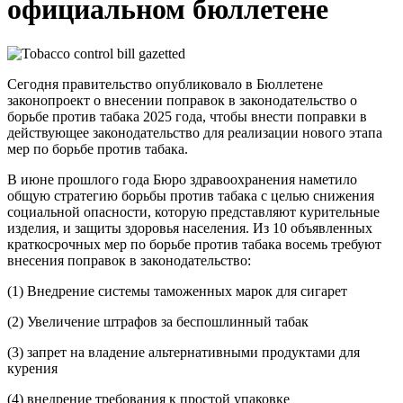
официальном бюллетене
Сегодня правительство опубликовало в Бюллетене
законопроект о внесении поправок в законодательство о
борьбе против табака 2025 года, чтобы внести поправки в
действующее законодательство для реализации нового этапа
мер по борьбе против табака.
В июне прошлого года Бюро здравоохранения наметило
общую стратегию борьбы против табака с целью снижения
социальной опасности, которую представляют курительные
изделия, и защиты здоровья населения. Из 10 объявленных
краткосрочных мер по борьбе против табака
восемь
требуют
внесения поправок в законодательство:
(1) Внедрение системы таможенных марок для сигарет
(2) Увеличение штрафов за беспошлинный табак
(3) запрет на владение альтернативными продуктами для
курения
(4) внедрение требования к простой упаковке