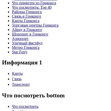
Что привезти из Гонконга
Что посмотреть: Top 40
Районы Гонконга
Связь в Гонконге
Карты Гонконга
Торговые центры Гонконга
Alipay в Гонконге
Шоппинг в Гонконге
Аэропорт
Уличный фастфуд
Метро Гонконга
Star Ferry
Информация 1
Карты
Связь
Транспорт
Что посмотреть bottom
Что посмотреть