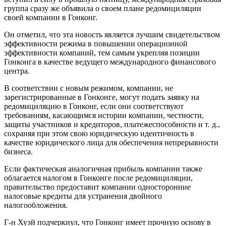
группа сразу же объявила о своем плане редомициляции
своей компании в Гонконг.
Он отметил, что эта новость является лучшим свидетельством
эффективности режима в повышении операционной
эффективности компаний, тем самым укрепляя позиции
Гонконга в качестве ведущего международного финансового
центра.
В соответствии с новым режимом, компании, не
зарегистрированные в Гонконге, могут подать заявку на
редомициляцию в Гонконг, если они соответствуют
требованиям, касающимся истории компании, честности,
защиты участников и кредиторов, платежеспособности и т. д.,
сохраняя при этом свою юридическую идентичность в
качестве юридического лица для обеспечения непрерывности
бизнеса.
Если фактическая аналогичная прибыль компании также
облагается налогом в Гонконге после редомициляции,
правительство предоставит компании односторонние
налоговые кредиты для устранения двойного
налогообложения.
Г-н Хуэй подчеркнул, что Гонконг имеет прочную основу в