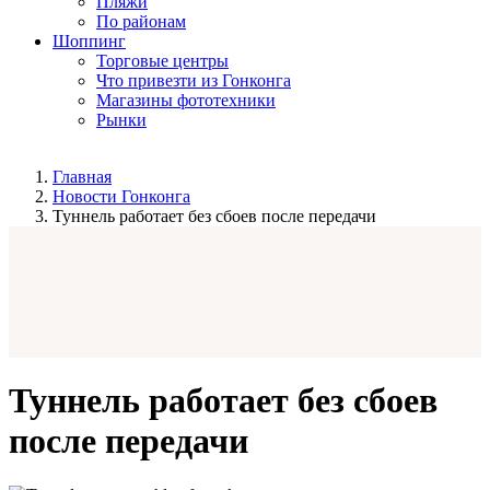
Пляжи
По районам
Шоппинг
Торговые центры
Что привезти из Гонконга
Магазины фототехники
Рынки
Главная
Новости Гонконга
Туннель работает без сбоев после передачи
Туннель работает без сбоев
после передачи