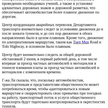
проведении необходимых учений, а также в установке
адекватных дорожных знаков и дорожной разметки, что
обеспечивает автомобилистам более плавное движение по
дорогам.
Центр координации аварийных перевозок Департамента
транспорта внимательно следит за условиями движения до и
после захвата туннеля, и до сих пор движение в обоих
направлениях было в целом плавным. Кроме того, движение
по альтернативным маршрутам, таким как
Tuen Mun
Road и
Tolo Highway, в основном было плавным.
Центр будет внимательно следить за общей дорожной
обстановкой 2 июня, в первый рабочий день, в том числе
впервые за проезд частных автомобилей и мотоциклов в
тоннеле взимания платы за проезд частных автомобилей и
мотоциклов с изменением времени.
Г-жа Ли сказала, что, поскольку автомобилистам,
транспортникам и представителям общественности может
потребоваться время, чтобы адаптироваться к новым
маршрутам и скорректировать свои привычки при поездках
на работу, транспортный поток и услуги общественного
транспорта будут тщательно контролироваться в окрестностях
туннеля.