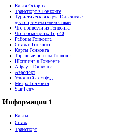
Карта Octopus
Транспорт в Гонконге
Туристическая карта Гонконга с
достопримечательностями
Что привезти из Гонконга
Что посмотреть: Top 40
Районы Гонконга
Связь в Гонконге
Карты Гонконга
Торговые центры Гонконга
Шоппинг в Гонконге
Alipay в Гонконге
Аэропорт
Уличный фастфуд
Метро Гонконга
Star Ferry
Информация 1
Карты
Связь
Транспорт