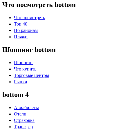
Что посмотреть bottom
Что посмотреть
Топ 40
По районам
Пляжи
Шоппинг bottom
Шоппинг
Что купить
Торговые центры
Рынки
bottom 4
Авиабилеты
Отели
Страховка
Трансфер