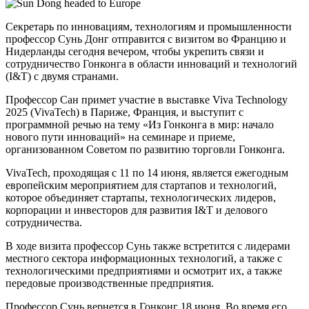
Секретарь по инновациям, технологиям и промышленности
профессор Сунь Донг отправится с визитом во Францию и
Нидерланды сегодня вечером, чтобы укрепить связи и
сотрудничество Гонконга в области инноваций и технологий
(I&T) с двумя странами.
Профессор Сан примет участие в выставке Viva Technology
2025 (VivaTech) в Париже, Франция, и выступит с
программной речью на тему «Из Гонконга в мир: начало
нового пути инноваций» на семинаре и приеме,
организованном Советом по развитию торговли Гонконга.
VivaTech, проходящая с 11 по 14 июня, является ежегодным
европейским мероприятием для стартапов и технологий,
которое объединяет стартапы, технологических лидеров,
корпорации и инвесторов для развития I&T и делового
сотрудничества.
В ходе визита профессор Сунь также встретится с лидерами
местного сектора информационных технологий, а также с
технологическими предприятиями и осмотрит их, а также
передовые производственные предприятия.
Профессор Сунь вернется в Гонконг 18 июня. Во время его