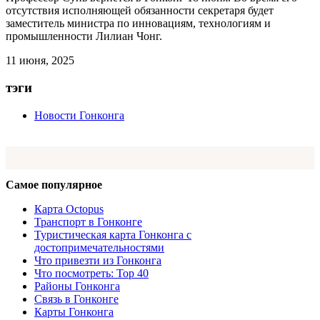
отсутствия исполняющей обязанности секретаря будет
заместитель министра по инновациям, технологиям и
промышленности Лилиан Чонг.
11 июня, 2025
тэги
Новости Гонконга
Самое популярное
Карта Octopus
Транспорт в Гонконге
Туристическая карта Гонконга с
достопримечательностями
Что привезти из Гонконга
Что посмотреть: Top 40
Районы Гонконга
Связь в Гонконге
Карты Гонконга