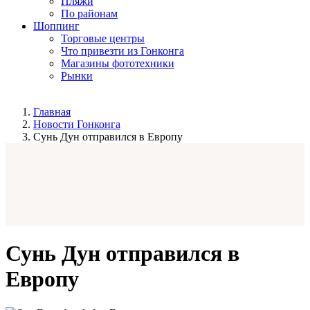
Пляжи
По районам
Шоппинг
Торговые центры
Что привезти из Гонконга
Магазины фототехники
Рынки
Главная
Новости Гонконга
Сунь Дун отправился в Европу
Сунь Дун отправился в
Европу