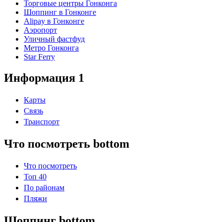
Торговые центры Гонконга
Шоппинг в Гонконге
Alipay в Гонконге
Аэропорт
Уличный фастфуд
Метро Гонконга
Star Ferry
Информация 1
Карты
Связь
Транспорт
Что посмотреть bottom
Что посмотреть
Топ 40
По районам
Пляжи
Шоппинг bottom