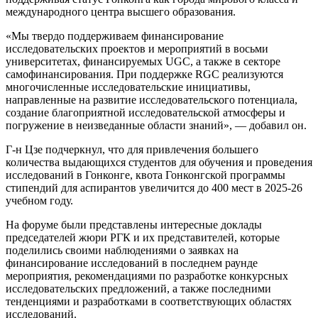
международного центра высшего образования.
«Мы твердо поддерживаем финансирование
исследовательских проектов и мероприятий в восьми
университетах, финансируемых UGC, а также в секторе
самофинансирования. При поддержке RGC реализуются
многочисленные исследовательские инициативы,
направленные на развитие исследовательского потенциала,
создание благоприятной исследовательской атмосферы и
погружение в неизведанные области знаний», — добавил он.
Г-н Цзе подчеркнул, что для привлечения большего
количества выдающихся студентов для обучения и проведения
исследований в Гонконге, квота Гонконгской программы
стипендий для аспирантов увеличится до 400 мест в 2025-26
учебном году.
На форуме были представлены интересные доклады
председателей жюри РГК и их представителей, которые
поделились своими наблюдениями о заявках на
финансирование исследований в последнем раунде
мероприятия, рекомендациями по разработке конкурсных
исследовательских предложений, а также последними
тенденциями и разработками в соответствующих областях
исследований.