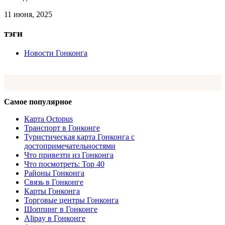
11 июня, 2025
тэги
Новости Гонконга
Самое популярное
Карта Octopus
Транспорт в Гонконге
Туристическая карта Гонконга с
достопримечательностями
Что привезти из Гонконга
Что посмотреть: Top 40
Районы Гонконга
Связь в Гонконге
Карты Гонконга
Торговые центры Гонконга
Шоппинг в Гонконге
Alipay в Гонконге