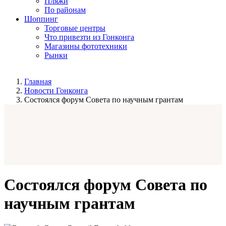
Пляжи
По районам
Шоппинг
Торговые центры
Что привезти из Гонконга
Магазины фототехники
Рынки
Главная
Новости Гонконга
Состоялся форум Совета по научным грантам
Состоялся форум Совета по
научным грантам