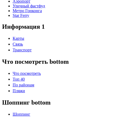
Аэропорт
Уличный фастфуд
Метро Гонконга
Star Ferry
Информация 1
Карты
Связь
Транспорт
Что посмотреть bottom
Что посмотреть
Топ 40
По районам
Пляжи
Шоппинг bottom
Шоппинг