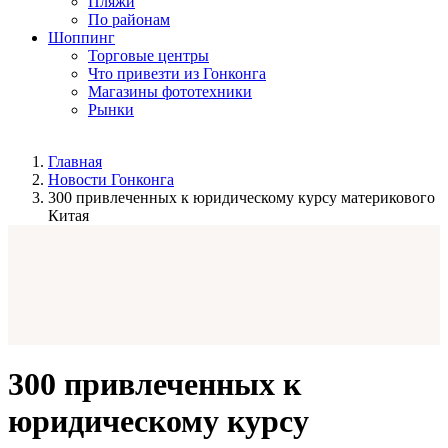
Пляжи
По районам
Шоппинг
Торговые центры
Что привезти из Гонконга
Магазины фототехники
Рынки
Главная
Новости Гонконга
300 привлеченных к юридическому курсу материкового
Китая
300 привлеченных к
юридическому курсу