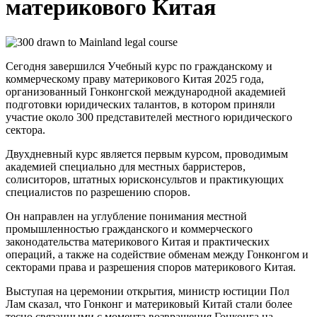
материкового Китая
Сегодня завершился Учебный курс по гражданскому и
коммерческому праву материкового Китая 2025 года,
организованный Гонконгской международной академией
подготовки юридических талантов, в котором приняли
участие около 300 представителей местного юридического
сектора.
Двухдневный курс является первым курсом, проводимым
академией специально для местных барристеров,
солиситоров, штатных юрисконсультов и практикующих
специалистов по разрешению споров.
Он направлен на углубление понимания местной
промышленностью гражданского и коммерческого
законодательства материкового Китая и практических
операций, а также на содействие обменам между Гонконгом и
секторами права и разрешения споров материкового Китая.
Выступая на церемонии открытия, министр юстиции Пол
Лам сказал, что Гонконг и материковый Китай стали более
тесно связанными с момента возвращения Гонконга на