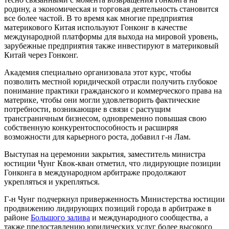
родину, а экономическая и торговая деятельность становится
все более частой. В то время как многие предприятия
материкового Китая используют Гонконг в качестве
международной платформы для выхода на мировой уровень,
зарубежные предприятия также инвестируют в материковый
Китай через Гонконг.
Академия специально организовала этот курс, чтобы
позволить местной юридической отрасли получить глубокое
понимание практики гражданского и коммерческого права на
материке, чтобы они могли удовлетворить фактические
потребности, возникающие в связи с растущим
трансграничным бизнесом, одновременно повышая свою
собственную конкурентоспособность и расширяя
возможности для карьерного роста, добавил г-н Лам.
Выступая на церемонии закрытия, заместитель министра
юстиции Чунг Квок-кван отметил, что лидирующие позиции
Гонконга в международном арбитраже продолжают
укрепляться и укрепляться.
Г-н Чунг подчеркнул приверженность Министерства юстиции
продвижению лидирующих позиций города в арбитраже в
районе
Большого залива
и международного сообщества, а
также предоставлению юридических услуг более высокого