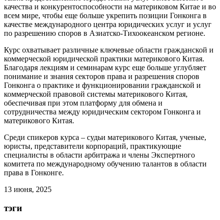
качества и конкурентоспособности на материковом Китае и во
всем мире, чтобы еще больше укрепить позиции Гонконга в
качестве международного центра юридических услуг и услуг
по разрешению споров в Азиатско-Тихоокеанском регионе.
Курс охватывает различные ключевые области гражданской и
коммерческой юридической практики материкового Китая.
Благодаря лекциям и семинарам курс еще больше углубляет
понимание и знания секторов права и разрешения споров
Гонконга о практике и функционировании гражданской и
коммерческой правовой системы материкового Китая,
обеспечивая при этом платформу для обмена и
сотрудничества между юридическим сектором Гонконга и
материкового Китая.
Среди спикеров курса – судьи материкового Китая, ученые,
юристы, представители корпораций, практикующие
специалисты в области арбитража и члены Экспертного
комитета по международному обучению талантов в области
права в Гонконге.
13 июня, 2025
тэги