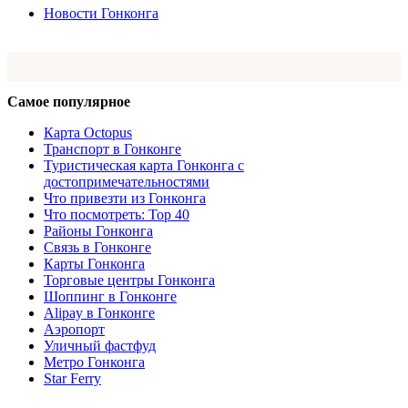
Новости Гонконга
Самое популярное
Карта Octopus
Транспорт в Гонконге
Туристическая карта Гонконга с
достопримечательностями
Что привезти из Гонконга
Что посмотреть: Top 40
Районы Гонконга
Связь в Гонконге
Карты Гонконга
Торговые центры Гонконга
Шоппинг в Гонконге
Alipay в Гонконге
Аэропорт
Уличный фастфуд
Метро Гонконга
Star Ferry