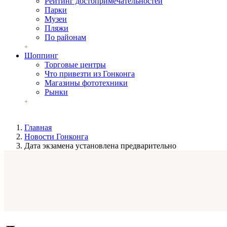
Рейтинг достопримечательностей
Парки
Музеи
Пляжи
По районам
Шоппинг
Торговые центры
Что привезти из Гонконга
Магазины фототехники
Рынки
Главная
Новости Гонконга
Дата экзамена установлена предварительно