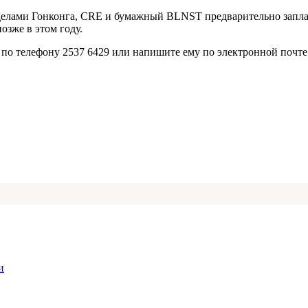
пределами Гонконга, CRE и бумажный BLNST предварительно запл
озже в этом году.
о телефону 2537 6429 или напишите ему по электронной почте 
и