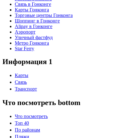
Связь в Гонконге
Карты Гонконга
Торговые центры Гонконга
Шоппинг в Гонконге
Alipay в Гонконге
Аэропорт
Уличный фастфуд
Метро Гонконга
Star Ferry
Информация 1
Карты
Связь
Транспорт
Что посмотреть bottom
Что посмотреть
Топ 40
По районам
Пляжи