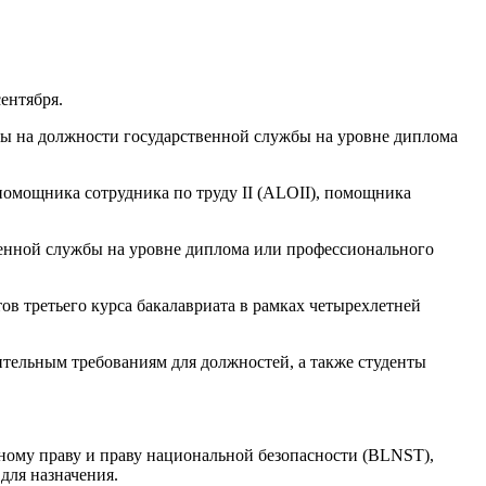
ентября.
енты на должности государственной службы на уровне диплома
помощника сотрудника по труду II (ALOII), помощника
венной службы на уровне диплома или профессионального
ов третьего курса бакалавриата в рамках четырехлетней
ительным требованиям для должностей, а также студенты
вному праву и праву национальной безопасности (BLNST),
для назначения.