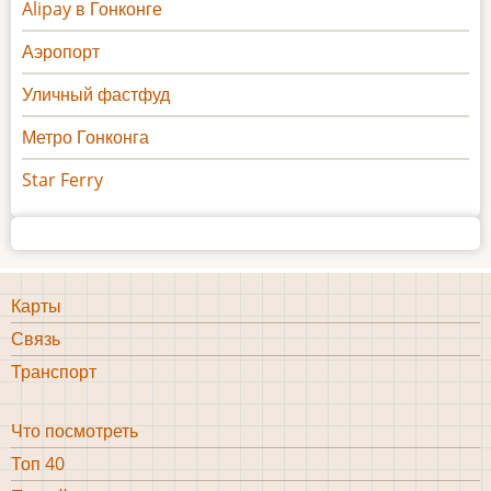
Alipay в Гонконге
Аэропорт
Уличный фастфуд
Метро Гонконга
Star Ferry
Карты
Информация
Связь
1
Транспорт
Что посмотреть
Что
Топ 40
посмотреть