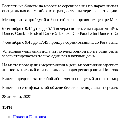
Бесплатные билеты на массовые соревнования по паратанцева
специальных олимпийских играх доступны через регистрацию по
Мероприятия пройдут 6 и 7 сентября в спортивном центре Ма
6 сентября с 9.45 утра до 5.15 вечера спортсмены паралимпийск
Dance, Combi Standard Dance 5-Dance, Duo Para Latin Dance 5-Da
7 сентября с 9:45 до 17:45 пройдут соревнования Duo Para Stand
Успешные участники получат по электронной почте один серти
зарегистрироваться только один раз в каждый день.
На месте проведения мероприятия в день мероприятия зарегис
личность, который они использовали для регистрации. Пользо
Билеты представляют собой абонементы на целый день с незак
Билеты и сертификаты об обмене билетов не подлежат передаче
28 августа, 2025
тэги
Новости Гонконга