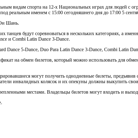
льным видам спорта на 12-х Национальных играх для людей с 
д реальным именем с 15:00 сегодняшнего дня до 17:00 5 сентябр
 Он Шань.
их танцев будут соревноваться в нескольких категориях, а именно
nce и Combi Latin Dance 3-Dance.
ard Dance 5-Dance, Duo Para Latin Dance 3-Dance, Combi Latin Dan
фикат на обмен билетов, который можно использовать для обмен
трировавшиеся могут получить однодневные билеты, предъявив 
ватели инвалидных колясок и их опекуны должны выкупить свои
репленными местами. Владельцы билетов могут входить и выходи
.