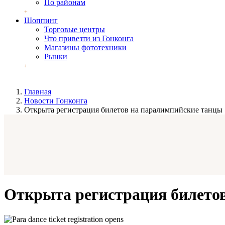
По районам
Шоппинг
Торговые центры
Что привезти из Гонконга
Магазины фототехники
Рынки
Главная
Новости Гонконга
Открыта регистрация билетов на паралимпийские танцы
Открыта регистрация билето