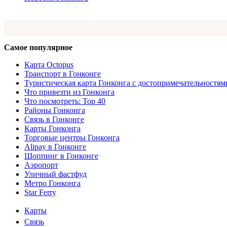
Самое популярное
Карта Octopus
Транспорт в Гонконге
Туристическая карта Гонконга с достопримечательностям
Что привезти из Гонконга
Что посмотреть: Top 40
Районы Гонконга
Связь в Гонконге
Карты Гонконга
Торговые центры Гонконга
Alipay в Гонконге
Шоппинг в Гонконге
Аэропорт
Уличный фастфуд
Метро Гонконга
Star Ferry
Карты
Информация
Связь