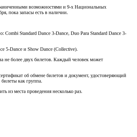
ограниченными возможностями и 9-х Национальных
я, пока запасы есть в наличии.
: Combi Standard Dance 3-Dance, Duo Para Standard Dance 3-
ce 5-Dance и Show Dance (Collective).
а не более двух билетов. Каждый человек может
сертификат об обмене билетов и документ, удостоверяющий
 билеты как группа.
ть из места проведения несколько раз.