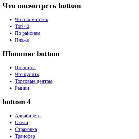
Что посмотреть bottom
Что посмотреть
Топ 40
По районам
Пляжи
Шоппинг bottom
Шоппинг
Что купить
Торговые центры
Рынки
bottom 4
Авиабилеты
Отели
Страховка
Трансфер