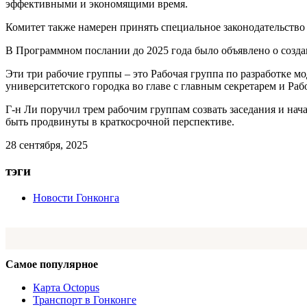
эффективными и экономящими время.
Комитет также намерен принять специальное законодательство 
В Программном послании до 2025 года было объявлено о создан
Эти три рабочие группы – это Рабочая группа по разработке м
университетского городка во главе с главным секретарем и Ра
Г-н Ли поручил трем рабочим группам созвать заседания и нач
быть продвинуты в краткосрочной перспективе.
28 сентября, 2025
тэги
Новости Гонконга
Самое популярное
Карта Octopus
Транспорт в Гонконге