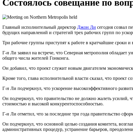
Состоялось совещание по воп
Главный исполнительный директор
Джон Ли
сегодня созвал п
будущих направлений и стратегий трех рабочих групп по уско
Три рабочие группы приступят к работе в кратчайшие сроки и
Г-н Ли заявил на встрече, что Северная метрополия обладает
общего числа жителей Гонконга.
Он добавил, что проект служит новым двигателем экономическ
Кроме того, глава исполнительной власти сказал, что проект 
Г-н Ли подчеркнул, что ускорение высокоэффективного развит
Он подчеркнул, что правительство не должно жалеть усилий, 
стоимостью и высокой конкурентоспособностью.
Г-н Ли отметил, что за последние три года правительство сфо
Он подчеркнул, что основной целью создания комитета, возгл
административных процедур, устранение барьеров, преодолени