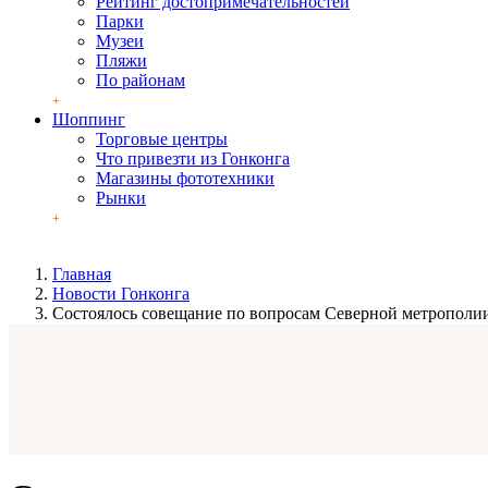
Рейтинг достопримечательностей
Парки
Музеи
Пляжи
По районам
Шоппинг
Торговые центры
Что привезти из Гонконга
Магазины фототехники
Рынки
Главная
Новости Гонконга
Состоялось совещание по вопросам Северной метрополи