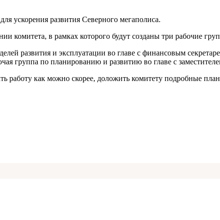
для ускорения развития Северного мегаполиса.
ии комитета, в рамках которого будут созданы три рабочие гру
оделей развития и эксплуатации во главе с финансовым секретар
бочая группа по планированию и развитию во главе с заместителе
ать работу как можно скорее, доложить комитету подробные пла