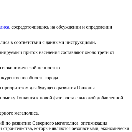
лиса
, сосредоточившись на обсуждении и определении
олиса в соответствии с данными инструкциями.
анируемый приток населения составляют около трети от
я и экономической ценностью.
онкурентоспособность города.
 приоритетом для будущего развития Гонконга.
ономику Гонконга к новой фазе роста с высокой добавленной
ерного мегаполиса.
ний по развитию Северного мегаполиса, оптимизация
й строительства, которые являются безопасными, экономически