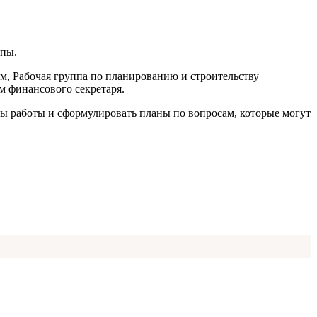
ппы.
ем, Рабочая группа по планированию и строительству
м финансового секретаря.
ны работы и сформулировать планы по вопросам, которые могут