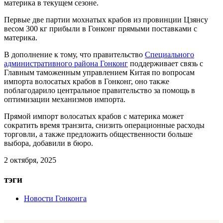
материка в текущем сезоне.
Первые две партии мохнатых крабов из провинции Цзянсу
весом 300 кг прибыли в Гонконг прямыми поставками с
материка.
В дополнение к тому, что правительство
Специального
административного района Гонконг
поддерживает связь с
Главным таможенным управлением Китая по вопросам
импорта волосатых крабов в Гонконг, оно также
поблагодарило центральное правительство за помощь в
оптимизации механизмов импорта.
Прямой импорт волосатых крабов с материка может
сократить время транзита, снизить операционные расходы
торговли, а также предложить общественности больше
выбора, добавили в бюро.
2 октября, 2025
тэги
Новости Гонконга