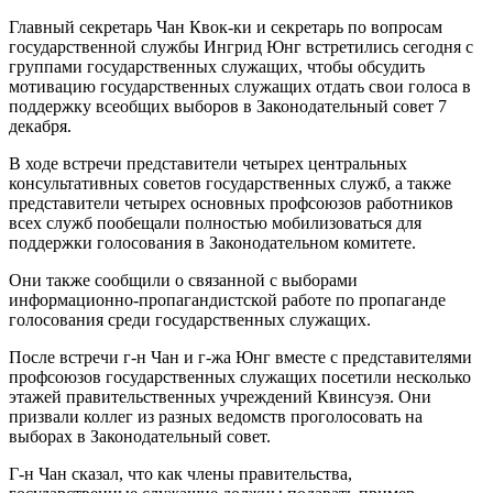
Главный секретарь Чан Квок-ки и секретарь по вопросам
государственной службы Ингрид Юнг встретились сегодня с
группами государственных служащих, чтобы обсудить
мотивацию государственных служащих отдать свои голоса в
поддержку всеобщих выборов в Законодательный совет 7
декабря.
В ходе встречи представители четырех центральных
консультативных советов государственных служб, а также
представители четырех основных профсоюзов работников
всех служб пообещали полностью мобилизоваться для
поддержки голосования в Законодательном комитете.
Они также сообщили о связанной с выборами
информационно-пропагандистской работе по пропаганде
голосования среди государственных служащих.
После встречи г-н Чан и г-жа Юнг вместе с представителями
профсоюзов государственных служащих посетили несколько
этажей правительственных учреждений Квинсуэя. Они
призвали коллег из разных ведомств проголосовать на
выборах в Законодательный совет.
Г-н Чан сказал, что как члены правительства,