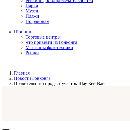
Рейтинг достопримечательностей
Парки
Музеи
Пляжи
По районам
Шоппинг
Торговые центры
Что привезти из Гонконга
Магазины фототехники
Рынки
Главная
Новости Гонконга
Правительство продаст участок Шау Кей Ван