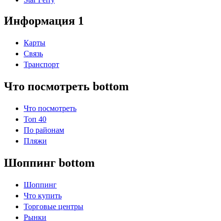
Информация 1
Карты
Связь
Транспорт
Что посмотреть bottom
Что посмотреть
Топ 40
По районам
Пляжи
Шоппинг bottom
Шоппинг
Что купить
Торговые центры
Рынки