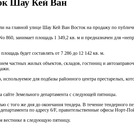
ок Шау Кей Ван
мли на главной улице Шау Кей Ван Восток на продажу по публичн
o 860, занимает площадь 1 349,2 кв. м и предназначен для «не
лощадь будет составлять от 7 286 до 12 142 кв. м.
ием частных жилых объектов, складов, гостиниц и автозаправоч
дажи.
, используемое для подбазы районного центра престарелых, кот
а сайте Земельного департамента с следующей пятницы.
ью с того же дня до окончания тендера. В течение тендерного 
департамента по адресу 6/F, правительственные офисы Норт-Пой
м вестнике в следующую пятницу.