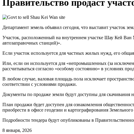
Правительство продаст участ
Департамент земель объявил сегодня, что выставит участок зе
Участок, расположенный на внутреннем участке Шау Кей Ван N
автозаправочных станций)».
Если участок используется для частных жилых нужд, его общая п
Или, если он используется для «непромышленных (за исключен
рассчитываться согласно «особому состоянию» в условиях про
В любом случае, валовая площадь пола исключает пространство
соответствии с условиями продажи.
Документы по продаже земли будут доступны для скачивания н
План продажи будет доступен для ознакомления общественност
приобрести в офисе геодезии и картографирования Земельного 
Подробности тендера будут опубликованы в Правительственно
8 января, 2026