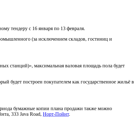
ому тендеру с 16 января по 13 февраля.
промышленного (за исключением складов, гостиниц и
ных станций)», максимальная валовая площадь пола будет
орый будет построен покупателем как государственное жильё в
периода бумажные копии плана продажи также можно
нта, 333 Java Road,
Норт-Пойнт
.