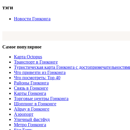
тэги
Новости Гонконга
Самое популярное
Карта Octopus
Транспорт в Гонконге
Туристическая карта Гонконга с достопримечательностям
Что привезти из Гонконга
Что посмотреть: Top 40
Районы Гонконга
Связь в Гонконге
Карты Гонконга
Торговые центры Гонконга
Шоппинг в Гонконге
Alipay в Гонконге
Аэропорт
Уличный фастфуд
Метро Гонконга
Star Ferry