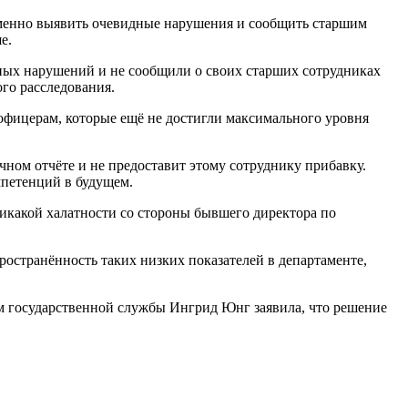
ременно выявить очевидные нарушения и сообщить старшим
ше.
идных нарушений и не сообщили о своих старших сотрудниках
го расследования.
 офицерам, которые ещё не достигли максимального уровня
ном отчёте и не предоставит этому сотруднику прибавку.
мпетенций в будущем.
икакой халатности со стороны бывшего директора по
ространённость таких низких показателей в департаменте,
ам государственной службы Ингрид Юнг заявила, что решение