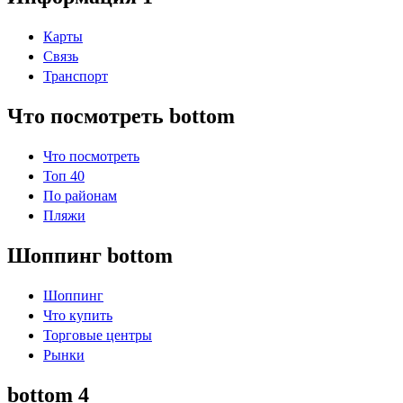
Карты
Связь
Транспорт
Что посмотреть bottom
Что посмотреть
Топ 40
По районам
Пляжи
Шоппинг bottom
Шоппинг
Что купить
Торговые центры
Рынки
bottom 4