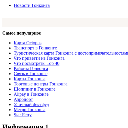
Новости Гонконга
Самое популярное
Карта Octopus
Транспорт в Гонконге
Туристическая карта Гонконга с достопримечательностям
Что привезти из Гонконга
Что посмотреть: Top 40
Районы Гонконга
Связь в Гонконге
Карты Гонконга
Торговые центры Гонконга
Шоппинг в Гонконге
Alipay в Гонконге
Аэропорт
Уличный фастфуд
Метро Гонконга
Star Ferry
Информация 1