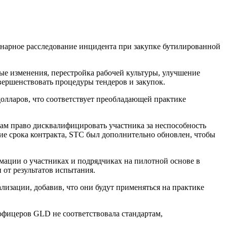
инарное расследование инцидента при закупке бутилированной
е изменения, перестройка рабочей культуры, улучшение
ершенствовать процедуры тендеров и закупок.
олларов, что соответствует преобладающей практике
кам право дисквалифицировать участника за неспособность
ние срока контракта, STC был дополнительно обновлен, чтобы
ации о участниках и подрядчиках на пилотной основе в
 от результатов испытания.
лизации, добавив, что они будут применяться на практике
офицеров GLD не соответствовала стандартам,