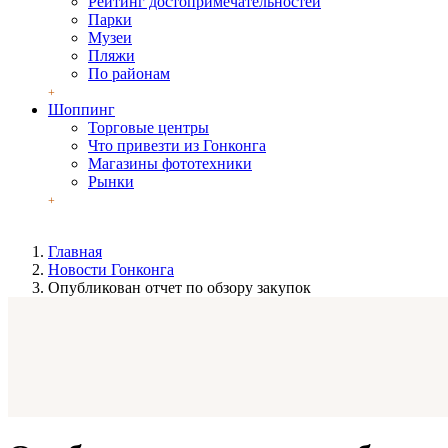
Рейтинг достопримечательностей
Парки
Музеи
Пляжи
По районам
Шоппинг
Торговые центры
Что привезти из Гонконга
Магазины фототехники
Рынки
Главная
Новости Гонконга
Опубликован отчет по обзору закупок