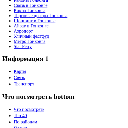
Районы Гонконга
Связь в Гонконге
Карты Гонконга
Торговые центры Гонконга
Шоппинг в Гонконге
Alipay в Гонконге
Аэропорт
Уличный фастфуд
Метро Гонконга
Star Ferry
Информация 1
Карты
Связь
Транспорт
Что посмотреть bottom
Что посмотреть
Топ 40
По районам