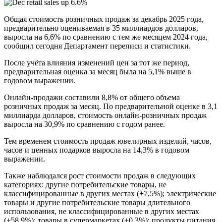
Общая стоимость розничных продаж за декабрь 2025 года,
предварительно оцениваемая в 35 миллиардов долларов,
выросла на 6,6% по сравнению с тем же месяцем 2024 года,
сообщил сегодня Департамент переписи и статистики.
После учёта влияния изменений цен за тот же период,
предварительная оценка за месяц была на 5,1% выше в
годовом выражении.
Онлайн-продажи составили 8,8% от общего объема
розничных продаж за месяц. По предварительной оценке в 3,1
миллиарда долларов, стоимость онлайн-розничных продаж
выросла на 30,9% по сравнению с годом ранее.
Тем временем стоимость продаж ювелирных изделий, часов,
часов и ценных подарков выросла на 14,3% в годовом
выражении.
Также наблюдался рост стоимости продаж в следующих
категориях: другие потребительские товары, не
классифицированные в других местах (+7,5%); электрические
товары и другие потребительские товары длительного
использования, не классифицированные в других местах
(+58,9%); товары в супермаркетах (+0,3%); продукты питания,