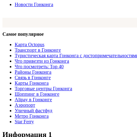
Новости Гонконга
Самое популярное
Карта Octopus
Транспорт в Гонконге
Туристическая карта Гонконга с достопримечательностям
Что привезти из Гонконга
Что посмотреть: Top 40
Районы Гонконга
Связь в Гонконге
Карты Гонконга
Торговые центры Гонконга
Шоппинг в Гонконге
Alipay в Гонконге
Аэропорт
Уличный фастфуд
Метро Гонконга
Star Ferry
Информация 1