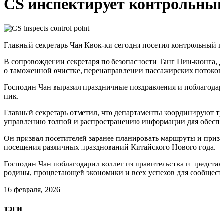
CS инспектирует контрольны
Главный секретарь Чан Квок-ки сегодня посетил контрольный п
В сопровождении секретаря по безопасности Танг Пин-кюнга,
о таможенной очистке, перенаправлении пассажирских потоко
Господин Чан выразил праздничные поздравления и поблагода
пик.
Главный секретарь отметил, что департаменты координируют т
управлению толпой и распространению информации для обеспе
Он призвал посетителей заранее планировать маршруты и приз
посещения различных празднований Китайского Нового года.
Господин Чан поблагодарил коллег из правительства и предст
родины, процветающей экономики и всех успехов для сообщест
16 февраля, 2026
тэги