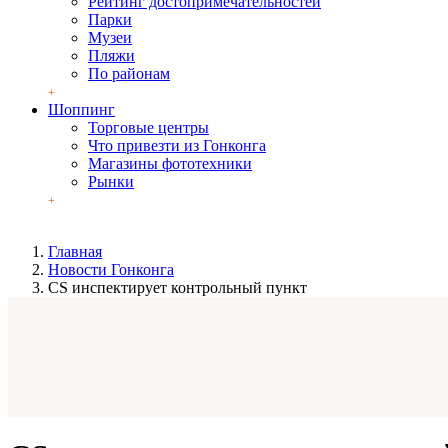
Рейтинг достопримечательностей
Парки
Музеи
Пляжи
По районам
Шоппинг
Торговые центры
Что привезти из Гонконга
Магазины фототехники
Рынки
Главная
Новости Гонконга
CS инспектирует контрольный пункт