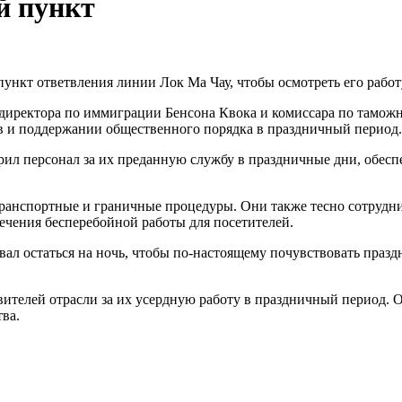
й пункт
ункт ответвления линии Лок Ма Чау, чтобы осмотреть его работ
 директора по иммиграции Бенсона Квока и комиссара по тамож
в и поддержании общественного порядка в праздничный период.
рил персонал за их преданную службу в праздничные дни, обес
ранспортные и граничные процедуры. Они также тесно сотрудни
чения бесперебойной работы для посетителей.
вал остаться на ночь, чтобы по-настоящему почувствовать праз
авителей отрасли за их усердную работу в праздничный период.
ва.