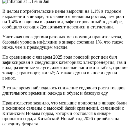
В целом потребительские цены выросли на 1,1% в годовом
выражении в январе, что является меньшим ростом, чем рост
на 1,4% в годовом выражении, зафиксированный в декабре,
сообщило сегодня Департамент переписи и статистики.
Учитывая последствия разовых мер помощи правительства,
базовый уровень инфляции в январе составил 1%, что также
ниже, чем в предыдущем месяце.
По сравнению с январем 2025 года годовой рост цен был
зафиксирован в следующих категориях: электроэнергия, газ и
вода; различные услуги; алкогольные напитки и табак; прочие
товары; транспорт; жильё; А также еду на вынос и еду на
вынос.
В то же время наблюдалось снижение годового роста товаров
длительного времени; одежда и обувь; и базовую еду.
Правительство заявило, что меньшие приросты в январе были
в основном связаны с высокой базой сравнений, связанной с
Китайским Новым годом, который состоялся в январе
прошлого года, а Китайский Новый год 2026 пришёлся на
середину февраля.