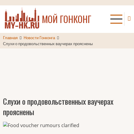
Перейти
к
МОЙ ГОНКОНГ
основному
содержанию
Главная
Новости Гонконга
Слухи о продовольственных ваучерах прояснены
Слухи о продовольственных ваучерах
прояснены