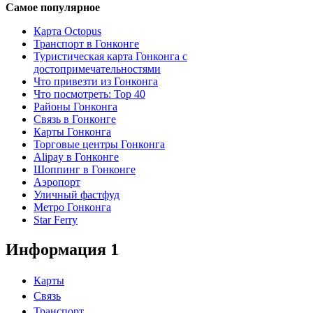
Самое популярное
Карта Octopus
Транспорт в Гонконге
Туристическая карта Гонконга с
достопримечательностями
Что привезти из Гонконга
Что посмотреть: Top 40
Районы Гонконга
Связь в Гонконге
Карты Гонконга
Торговые центры Гонконга
Alipay в Гонконге
Шоппинг в Гонконге
Аэропорт
Уличный фастфуд
Метро Гонконга
Star Ferry
Информация 1
Карты
Связь
Транспорт