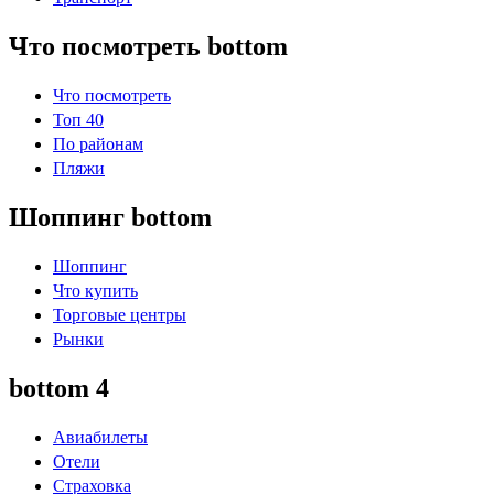
Что посмотреть bottom
Что посмотреть
Топ 40
По районам
Пляжи
Шоппинг bottom
Шоппинг
Что купить
Торговые центры
Рынки
bottom 4
Авиабилеты
Отели
Страховка