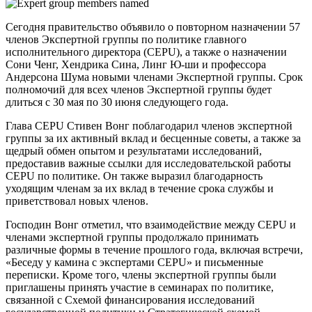
Сегодня правительство объявило о повторном назначении 57
членов Экспертной группы по политике главного
исполнительного директора (CEPU), а также о назначении
Сони Ченг, Хендрика Сина, Линг Ю-ши и профессора
Андерсона Шума новыми членами Экспертной группы. Срок
полномочий для всех членов Экспертной группы будет
длиться с 30 мая по 30 июня следующего года.
Глава CEPU Стивен Вонг поблагодарил членов экспертной
группы за их активный вклад и бесценные советы, а также за
щедрый обмен опытом и результатами исследований,
предоставив важные ссылки для исследовательской работы
CEPU по политике. Он также выразил благодарность
уходящим членам за их вклад в течение срока службы и
приветствовал новых членов.
Господин Вонг отметил, что взаимодействие между CEPU и
членами экспертной группы продолжало принимать
различные формы в течение прошлого года, включая встречи,
«Беседу у камина с экспертами CEPU» и письменные
переписки. Кроме того, члены экспертной группы были
приглашены принять участие в семинарах по политике,
связанной с Схемой финансирования исследований