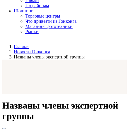
Пляжи
По районам
Шоппинг
Торговые центры
Что привезти из Гонконга
Магазины фототехники
Рынки
Главная
Новости Гонконга
Названы члены экспертной группы
Названы члены экспертной
группы