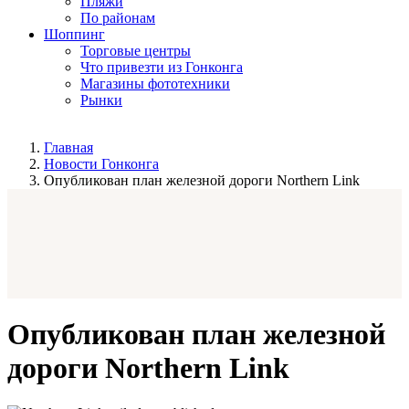
Пляжи
По районам
Шоппинг
Торговые центры
Что привезти из Гонконга
Магазины фототехники
Рынки
Главная
Новости Гонконга
Опубликован план железной дороги Northern Link
Опубликован план железной
дороги Northern Link