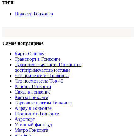
тэги
Новости Гонконга
Самое популярное
Карта Octopus
Транспорт в Гонконге
Туристическая карта Гонконга с
достопримечательностями
Что привезти из Гонконга
Что посмотреть: Top 40
Районы Гонконга
Связь в Гонконге
Карты Гонконга
Торговые центры Гонконга
Alipay в Гонконге
Шоппинг в Гонконге
Аэропорт
Уличный фастфуд
Метро Гонконга
Star Ferry