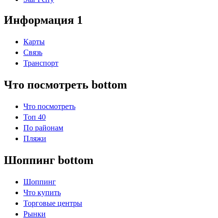
Информация 1
Карты
Связь
Транспорт
Что посмотреть bottom
Что посмотреть
Топ 40
По районам
Пляжи
Шоппинг bottom
Шоппинг
Что купить
Торговые центры
Рынки