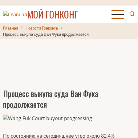
Перейти
МОЙ ГОНКОНГ
к
основному
содержанию
Главная
Новости Гонконга
Процесс выкупа суда Ван Фука продолжается
Процесс выкупа суда Ван Фука
продолжается
По состоянию на сегодняшнее утро около 82,4%