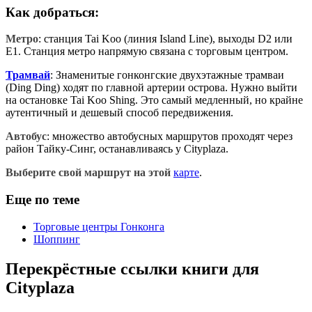
Как добраться:
Метро
: станция Tai Koo (линия Island Line), выходы D2 или
E1. Станция метро напрямую связана с торговым центром.
Трамвай
: Знаменитые гонконгские двухэтажные трамваи
(Ding Ding) ходят по главной артерии острова. Нужно выйти
на остановке Tai Koo Shing. Это самый медленный, но крайне
аутентичный и дешевый способ передвижения.
Автобус
: множество автобусных маршрутов проходят через
район Тайку-Синг, останавливаясь у Cityplaza.
Выберите свой маршрут на этой
карте
.
Еще по теме
Торговые центры Гонконга
Шоппинг
Перекрёстные ссылки книги для
Cityplaza