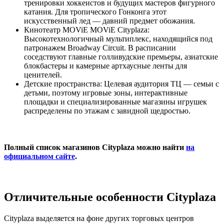
тренировки хоккеистов и будущих мастеров фигурного
катания. Для тропического Гонконга этот
искусственный лед — давний предмет обожания.
Кинотеатр MOViE MOViE Cityplaza:
Высокотехнологичный мультиплекс, находящийся под
патронажем Broadway Circuit. В расписании
соседствуют главные голливудские премьеры, азиатские
блокбастеры и камерные артхаусные ленты для
ценителей.
Детские пространства: Целевая аудитория ТЦ — семьи с
детьми, поэтому игровые зоны, интерактивные
площадки и специализированные магазины игрушек
распределены по этажам с завидной щедростью.
Полный список магазинов Cityplaza можно найти
на
официальном сайте
.
Отличительные особенности Cityplaza
Cityplaza выделяется на фоне других торговых центров