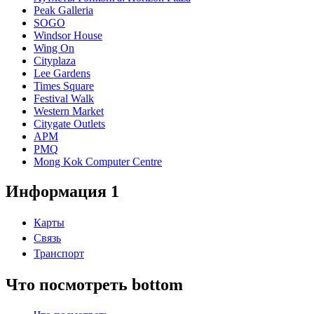
Peak Galleria
SOGO
Windsor House
Wing On
Cityplaza
Lee Gardens
Times Square
Festival Walk
Western Market
Citygate Outlets
APM
PMQ
Mong Kok Computer Centre
Информация 1
Карты
Связь
Транспорт
Что посмотреть bottom