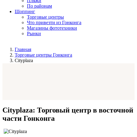
Пляжи
По районам
Шоппинг
Торговые центры
Что привезти из Гонконга
Магазины фототехники
Рынки
Главная
Торговые центры Гонконга
Cityplaza
Cityplaza: Торговый центр в восточной
части Гонконга