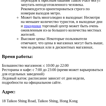
переходов к офисным башням Taikoo Place могут
запутать неподготовленного человека.
Рекомендуется ориентироваться строго по
номерам выходов метро.
Может быть многолюдно в выходные: Несмотря
на меньшее количество туристов, в выходные дни
и
праздники
торговый центр может быть очень
оживленным из-за большого количества местных
жителей.
Высокие цены: Некоторые пользователи
отмечают, что цены в магазинах могут быть выше,
чем на рынках или в дисконтных магазинах.
Время работы:
Большинство магазинов: с 10:00 до 22:00
Рестораны и кафе: с 7:00 до 23:00 (время может варьироваться
для отдельных заведений)
Ледовый каток: расписание зависит от дня недели,
подробности на официальном сайте.
Адрес:
18 Taikoo Shing Road, Taikoo Shing, Hong Kong