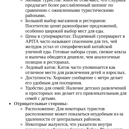
предлагает более расслабленный шопинг по
сравнению с оживленными туристическими
районами.
Большой выбор магазинов и ресторанов:
Посетители ценят разнообразие предложений,
особенно широкий выбор мест для еды.
Цены в супермаркетах: Подземный супермаркет в
APITA часто называют спасением для тех, чей
желудок устал от специфической китайской
уличной еды. Готовые наборы суши, свежие кексы
и выпечка обходятся дешевле, чем аналогичные
позиции в ресторанах.
Ледовый каток: Каток часто упоминается как
отличное место для развлечения детей и взрослых.
Доступность: Хорошее сообщение с метро делает
его удобным для посещения.
Удобство для семей: Наличие детских развлечений
и просторных зон делает его привлекательным для
семей с детьми.
Отрицательные стороны:
Расположение: Для некоторых туристов
расположение может показаться неудобным из-за
удаленности от центральных районов.
Некоторые жалуются, что указатели внутри