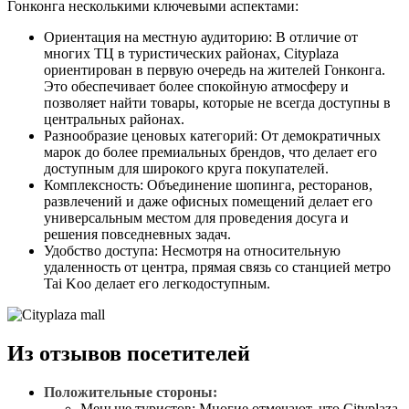
Гонконга несколькими ключевыми аспектами:
Ориентация на местную аудиторию: В отличие от
многих ТЦ в туристических районах, Cityplaza
ориентирован в первую очередь на жителей Гонконга.
Это обеспечивает более спокойную атмосферу и
позволяет найти товары, которые не всегда доступны в
центральных районах.
Разнообразие ценовых категорий: От демократичных
марок до более премиальных брендов, что делает его
доступным для широкого круга покупателей.
Комплексность: Объединение шопинга, ресторанов,
развлечений и даже офисных помещений делает его
универсальным местом для проведения досуга и
решения повседневных задач.
Удобство доступа: Несмотря на относительную
удаленность от центра, прямая связь со станцией метро
Tai Koo делает его легкодоступным.
Из отзывов посетителей
Положительные стороны:
Меньше туристов: Многие отмечают, что Cityplaza