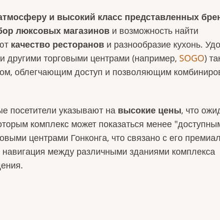
атмосферу и высокий класс представленных бре
бор люксовых магазинов
и возможность найти
яют
качество ресторанов
и разнообразие кухонь. Уд
и другими торговыми центрами (например,
SOGO
) т
ом, облегчающим доступ и позволяющим комбиниро
ые посетители указывают на
высокие цены
, что ож
которым комплекс может показаться менее "доступны
овыми центрами Гонконга, что связано с его преми
о навигация между различными зданиями комплекса
щения.