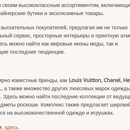
ен своим высококлассным ассортиментом, включающ
йнерские бутики и эксклюзивные товары.
зыскательных покупателей, предлагая им не только
льный сервис, просторные интерьеры и приятную ат
сь можно найти как мировые иконы моды, так и
щие последние тенденции.
ирно известные бренды, как
Louis Vuitton, Chanel, H
.
, а также множество других люксовых марок одежды
в. Здесь можно найти последние коллекции от ведущ
едметы роскоши. Комплекс также предлагает широки
ся на высококачественной одежде и игрушках.
м.
здесь
.