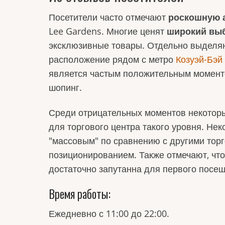
Посетители часто отмечают
роскошную 
Lee Gardens. Многие ценят
широкий вы
эксклюзивные товары. Отдельно выдел
расположение рядом с метро
Козуэй-Бэй
является частым положительным момент
шопинг.
Среди отрицательных моментов некотор
для торгового центра такого уровня. Не
"массовым" по сравнению с другими торг
позиционированием. Также отмечают, чт
достаточно запутанна для первого посе
Время работы:
Ежедневно с 11:00 до 22:00.