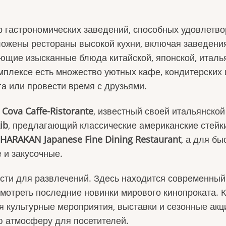
 гастрономических заведений, способных удовлетво
ложены рестораны высокой кухни, включая заведения
щие изысканные блюда китайской, японской, италь
омплексе есть множество уютных кафе, кондитерских 
га или провести время с друзьями.
ь
Cova Caffe-Ristorante
, известный своей итальянской
ib
, предлагающий классические американские стейк
HARAKAN Japanese Fine Dining Restaurant
, а для бы
 и закусочные.
сти для развлечений. Здесь находится современный
смотреть последние новинки мирового кинопроката. 
я культурные мероприятия, выставки и сезонные акц
 атмосферу для посетителей.