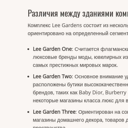
Различия между зданиями комп
Комплекс Lee Gardens состоит из нескол
ориентировано на определенный сегмент
Lee Garden One
: Считается флагманс
люксовые бренды моды, ювелирных изд
самых престижных мировых марок.
Lee Garden Two
: Основное внимание у
расположены бутики высококачественно
брендов, таких как Baby Dior, Burberry
некоторые магазины класса люкс для 
Lee Garden Three
: Ориентирован на с
магазины домашнего декора, товаров д
пространства.