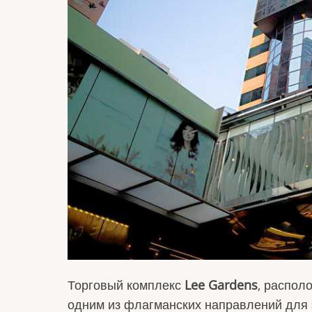
Торговый комплекс
Lee Gardens
, распол
одним из флагманских направлений для 