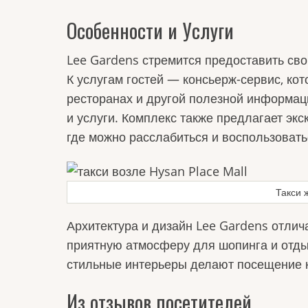
Особенности и Услуги
Lee Gardens стремится предоставить св
К услугам гостей — консьерж-сервис, ко
ресторанах и другой полезной информац
и услуги. Комплекс также предлагает э
где можно расслабиться и воспользоват
Такси 
Архитектура и дизайн Lee Gardens отлич
приятную атмосферу для шопинга и отд
стильные интерьеры делают посещение 
Из отзывов посетителей