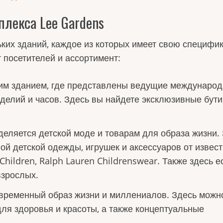
лекса Lee Gardens
ьких зданий, каждое из которых имеет свою специфик
 посетителей и ассортимент:
ким зданием, где представлены ведущие междунаро
елий и часов. Здесь вы найдете эксклюзивные бути
деляется детской моде и товарам для образа жизни.
й детской одежды, игрушек и аксессуаров от извес
 Children, Ralph Lauren Childrenswear. Также здесь е
взрослых.
овременный образ жизни и миллениалов. Здесь можн
ля здоровья и красоты, а также концептуальные