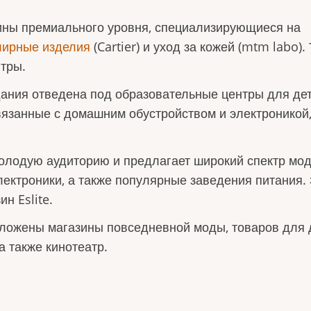
зины премиального уровня, специализирующиеся на
ирные изделия
(Cartier) и уход за кожей (mtm labo).
тры.
здания отведена под образовательные центры для дет
вязанные с домашним обустройством и электроникой
молодую аудиторию и предлагает широкий спектр мо
лектроники, а также популярные заведения питания.
н Eslite.
оложены магазины повседневной моды, товаров для 
а также кинотеатр.