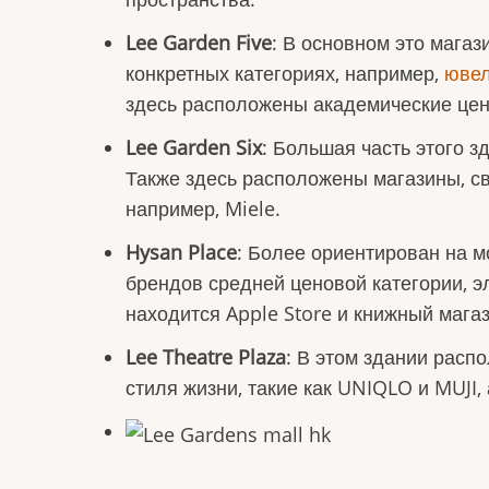
Lee Garden Five
: В основном это мага
конкретных категориях, например,
ювел
здесь расположены академические цен
Lee Garden Six
: Большая часть этого 
Также здесь расположены магазины, с
например, Miele.
Hysan Place
: Более ориентирован на 
брендов средней ценовой категории, э
находится Apple Store и книжный магази
Lee Theatre Plaza
: В этом здании расп
стиля жизни, такие как UNIQLO и MUJI, 