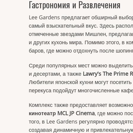
Гастрономия и Развлечения
Lee Gardens предлагает обширный выбор
самый взыскательный вкус. Здесь распо
отмеченные звездами Мишлен, предлагаю
и других кухонь мира. Помимо этого, в к
баров, где можно отдохнуть после шопин
Среди популярных мест можно выделит
и десертами, а также
Lawry's The Prime R
Любители японской кухни могут посетить
перекуса подойдут многочисленные кафе
Комплекс также предоставляет возможно
кинотеатр MCL JP Cinema
, где можно по
того, в Lee Gardens регулярно проводятс
создавая динамичную и привлекательную