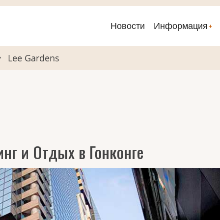
Новости
Информация
Основные
ссылки
Lee Gardens
нг и Отдых в Гонконге