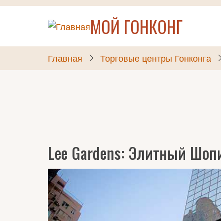
Перейти
МОЙ ГОНКОНГ
к
основному
содержанию
Главная
Торговые центры Гонконга
Lee Gardens: Элитный Шопи