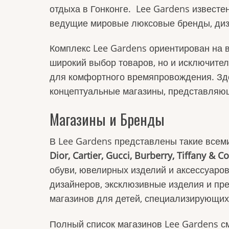
отдыха в Гонконге. Lee Gardens извест
ведущие мировые люксовые бренды, диза
Комплекс Lee Gardens ориентирован на в
широкий выбор товаров, но и исключите
для комфортного времяпровождения. Зде
концептуальные магазины, представляю
Магазины и Бренды
В Lee Gardens представлены такие всем
Dior, Cartier, Gucci, Burberry, Tiffany & Co
обуви, ювелирных изделий и аксессуаро
дизайнеров, эксклюзивные изделия и пр
магазинов для детей, специализирующих
Полный список магазинов Lee Gardens с