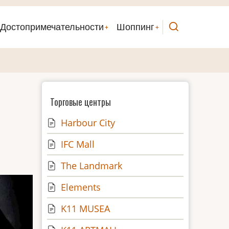
Достопримечательности
Шоппинг
Торговые центры
Harbour City
IFC Mall
The Landmark
Elements
K11 MUSEA