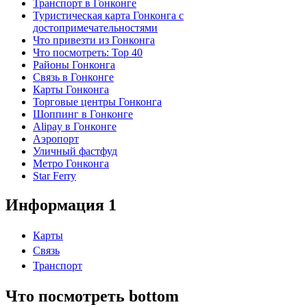
Транспорт в Гонконге
Туристическая карта Гонконга с
достопримечательностями
Что привезти из Гонконга
Что посмотреть: Top 40
Районы Гонконга
Связь в Гонконге
Карты Гонконга
Торговые центры Гонконга
Шоппинг в Гонконге
Alipay в Гонконге
Аэропорт
Уличный фастфуд
Метро Гонконга
Star Ferry
Информация 1
Карты
Связь
Транспорт
Что посмотреть bottom