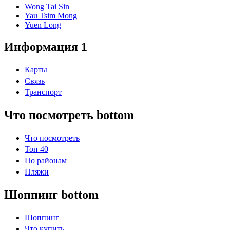
Wong Tai Sin
Yau Tsim Mong
Yuen Long
Информация 1
Карты
Связь
Транспорт
Что посмотреть bottom
Что посмотреть
Топ 40
По районам
Пляжи
Шоппинг bottom
Шоппинг
Что купить