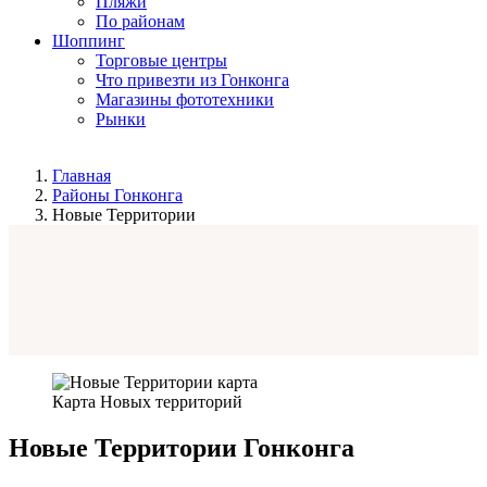
Пляжи
По районам
Шоппинг
Торговые центры
Что привезти из Гонконга
Магазины фототехники
Рынки
Главная
Районы Гонконга
Новые Территории
Карта Новых территорий
Новые Территории Гонконга