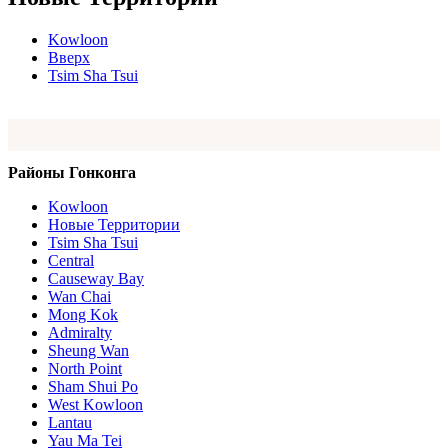
Kowloon
Вверх
Tsim Sha Tsui
Районы Гонконга
Kowloon
Новые Территории
Tsim Sha Tsui
Central
Causeway Bay
Wan Chai
Mong Kok
Admiralty
Sheung Wan
North Point
Sham Shui Po
West Kowloon
Lantau
Yau Ma Tei