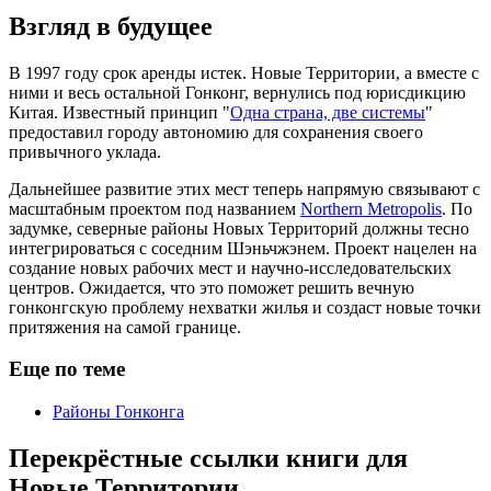
Взгляд в будущее
В 1997 году срок аренды истек. Новые Территории, а вместе с
ними и весь остальной Гонконг, вернулись под юрисдикцию
Китая. Известный принцип "
Одна страна, две системы
"
предоставил городу автономию для сохранения своего
привычного уклада.
Дальнейшее развитие этих мест теперь напрямую связывают с
масштабным проектом под названием
Northern Metropolis
. По
задумке, северные районы Новых Территорий должны тесно
интегрироваться с соседним Шэньчжэнем. Проект нацелен на
создание новых рабочих мест и научно-исследовательских
центров. Ожидается, что это поможет решить вечную
гонконгскую проблему нехватки жилья и создаст новые точки
притяжения на самой границе.
Еще по теме
Районы Гонконга
Перекрёстные ссылки книги для
Новые Территории