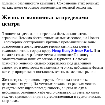
холмам и разлапистого кемпинга. Сохранение этих зеленых
легких имеет огромное значение для местной экологии.
Жизнь и экономика за пределами
центра
Экономика здесь давно перестала быть исключительно
аграрной. Помимо бесконечных жилых массивов, на Новых
Территориях обустроились крупные промышленные зоны,
современные логистические терминалы и даже целые
технологические города вроде
Hong Kong Science Park
. Эти
гиганты создают рабочие места и помогают Гонконгу не
зависеть только лишь от банков и туристов. Сельское
хозяйство, конечно, сильно сократилось под давлением
строек, но в некоторых отдаленных уголках небольшие фермы
все еще продолжают поставлять зелень на местные рынки.
Жизнь здесь идет своим чередом, без показного лоска
центральных улиц. На местных локальных рынках можно
увидеть настоящую повседневность, а цены на еду в
небольших семейных кафе часто оказываются заметно ниже
тех, что привыкли видеть путешественники в туристических
кварталах.