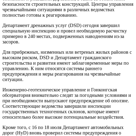
безопасности строительных конструкций. Центры управления
чрезвычайными ситуациями в различных ведомствах
полностью готовы к реагированию.
Департамент дренажных услуг (DSD) сегодня завершил
специальную инспекцию и провел необходимую расчистку
примерно в 240 местах, подверженных наводнениям из-за
засоров.
Для прибрежных, низменных или ветреных жилых районов с
высоким риском, DSD и Департамент гражданского
строительства и развития имеют заблаговременные меры по
управлению. К ним относятся системы раннего
предупреждения и меры реагирования на чрезвычайные
ситуации.
Инженерно-геотехническое управление и Гонконгская
обсерватория внимательно следят за погодными условиями и
при необходимости выпускают предупреждение об оползне.
Соответствующие ведомства завершили инспекции
государственных техногенных склонов, которые имеют
относительно более высокие потенциальные воздействия.
Кроме того, с 16 по 18 июля Департамент автомобильных
дорог (HyD) вновь проверил системы предупреждения о