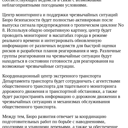
неблагоприятными погодными условиями.
Центр мониторинга и поддержки чрезвычайных ситуаций
Бюро безопасности будет полностью активирован после
выпуска сигнала предупреждения о тропическом циклоне No
8. Используя общую оперативную картину, центр будет
проводить мониторинг в масштабах города в режиме
реального времени и интегрировать обновленную
информацию от различных ведомств для быстрой оценки
рисков и разработки планов реагирования и мер. Различные
группы реагирования на чрезвычайные ситуации будут
находиться в состоянии готовности для реагирования на
возможные чрезвычайные ситуации.
Координационный центр экстренного транспорта
Департамента транспорта будет сотрудничать с агентствами
общественного транспорта для тщательного мониторинга
дорожного движения и транспортной обстановки, а также
будет распространять информацию о дорожном движении в
чрезвычайных ситуациях и механизмах обслуживания
общественного транспорта.
Между тем, Бюро развития отвечает за координацию
подготовительных работ по борьбе с наводнениями,
оползнями и упавшими деревьями, а также за обеспечение