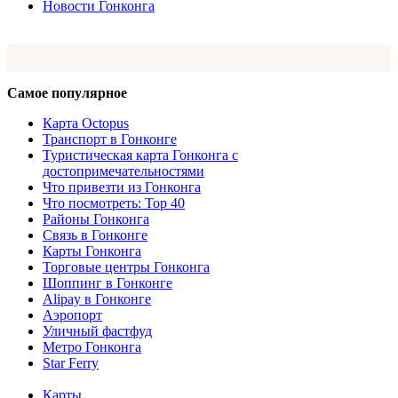
Новости Гонконга
Самое популярное
Карта Octopus
Транспорт в Гонконге
Туристическая карта Гонконга с
достопримечательностями
Что привезти из Гонконга
Что посмотреть: Top 40
Районы Гонконга
Связь в Гонконге
Карты Гонконга
Торговые центры Гонконга
Шоппинг в Гонконге
Alipay в Гонконге
Аэропорт
Уличный фастфуд
Метро Гонконга
Star Ferry
Карты