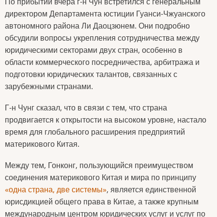
По прибытии вчера г-н Чун встретился с генеральным
директором Департамента юстиции Гуанси-Чжуанского
автономного района Ли Даоцзюнем. Они подробно
обсудили вопросы укрепления сотрудничества между
юридическими секторами двух стран, особенно в
области коммерческого посредничества, арбитража и
подготовки юридических талантов, связанных с
зарубежными странами.
Г-н Чунг сказал, что в связи с тем, что страна
продвигается к открытости на высоком уровне, настало
время для глобального расширения предприятий
материкового Китая.
Между тем, Гонконг, пользующийся преимуществом
соединения материкового Китая и мира по принципу
«одна страна, две системы»
, является единственной
юрисдикцией общего права в Китае, а также крупным
международным центром юридических услуг и услуг по