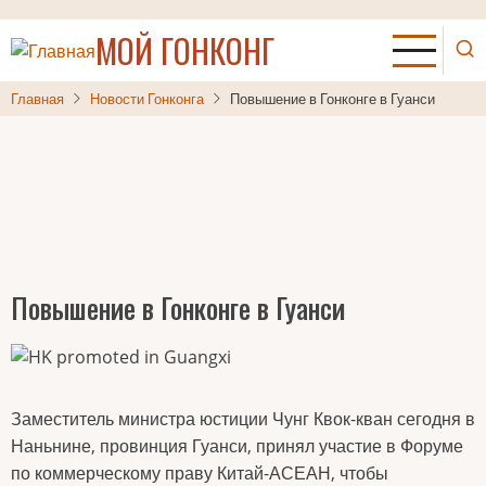
Перейти
МОЙ ГОНКОНГ
к
основному
содержанию
Главная
Новости Гонконга
Повышение в Гонконге в Гуанси
Повышение в Гонконге в Гуанси
Заместитель министра юстиции Чунг Квок-кван сегодня в
Наньнине, провинция Гуанси, принял участие в Форуме
по коммерческому праву Китай-АСЕАН, чтобы