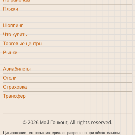
bottom
Пляжи
Шоппинг
Шоппинг
Что купить
bottom
Торговые центры
Рынки
Авиабилеты
bottom
Отели
4
Страховка
Трансфер
© 2026 Мой Гонконг, All rights reserved.
Цитирование текстовых материалов разрешено при обязательном