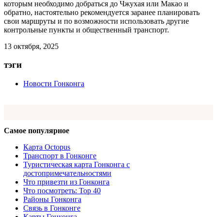
которым необходимо добраться до Чжухая или Макао и
обратно, настоятельно рекомендуется заранее планировать
свои маршруты и по возможности использовать другие
контрольные пункты и общественный транспорт.
13 октября, 2025
тэги
Новости Гонконга
Самое популярное
Карта Octopus
Транспорт в Гонконге
Туристическая карта Гонконга с
достопримечательностями
Что привезти из Гонконга
Что посмотреть: Top 40
Районы Гонконга
Связь в Гонконге
Карты Гонконга