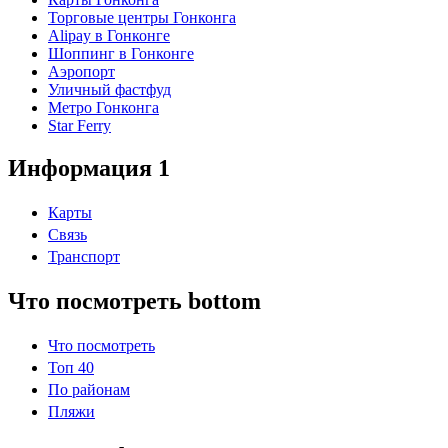
Торговые центры Гонконга
Alipay в Гонконге
Шоппинг в Гонконге
Аэропорт
Уличный фастфуд
Метро Гонконга
Star Ferry
Информация 1
Карты
Связь
Транспорт
Что посмотреть bottom
Что посмотреть
Топ 40
По районам
Пляжи