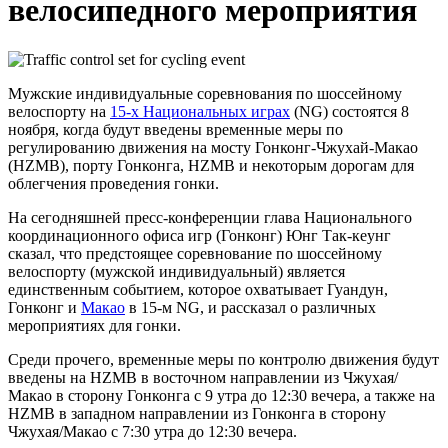
велосипедного мероприятия
Мужские индивидуальные соревнования по шоссейному
велоспорту на
15-х Национальных играх
(NG) состоятся 8
ноября, когда будут введены временные меры по
регулированию движения на мосту Гонконг-Чжухай-Макао
(HZMB), порту Гонконга, HZMB и некоторым дорогам для
облегчения проведения гонки.
На сегодняшней пресс-конференции глава Национального
координационного офиса игр (Гонконг) Юнг Так-кеунг
сказал, что предстоящее соревнование по шоссейному
велоспорту (мужской индивидуальный) является
единственным событием, которое охватывает Гуандун,
Гонконг и
Макао
в 15-м NG, и рассказал о различных
мероприятиях для гонки.
Среди прочего, временные меры по контролю движения будут
введены на HZMB в восточном направлении из Чжухая/
Макао в сторону Гонконга с 9 утра до 12:30 вечера, а также на
HZMB в западном направлении из Гонконга в сторону
Чжухая/Макао с 7:30 утра до 12:30 вечера.