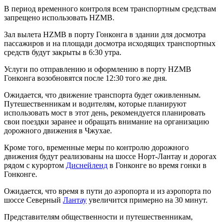
В период временного контроля всем транспортным средствам
запрещено использовать HZMB.
Зал вылета HZMB в порту Гонконга в здании для досмотра
пассажиров и на площади досмотра исходящих транспортных
средств будут закрыты в 6:30 утра.
Услуги по отправлению и оформлению в порту HZMB
Гонконга возобновятся после 12:30 того же дня.
Ожидается, что движение транспорта будет оживленным.
Путешественникам и водителям, которые планируют
использовать мост в этот день, рекомендуется планировать
свои поездки заранее и обращать внимание на организацию
дорожного движения в Чжухае.
Кроме того, временные меры по контролю дорожного
движения будут реализованы на шоссе Норт-Лантау и дорогах
рядом с курортом
Диснейленд
в Гонконге во время гонки в
Гонконге.
Ожидается, что время в пути до аэропорта и из аэропорта по
шоссе Северный
Лантау
увеличится примерно на 30 минут.
Представителям общественности и путешественникам,