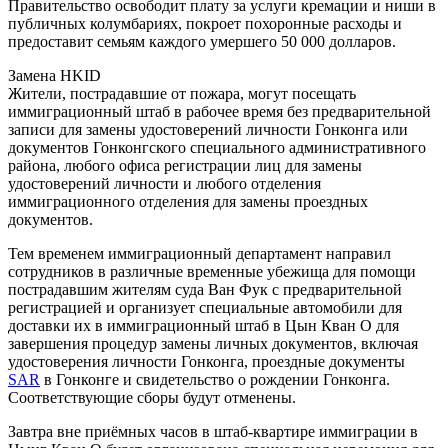
Правительство освободит плату за услуги кремации и ниши в
публичных колумбариях, покроет похоронные расходы и
предоставит семьям каждого умершего 50 000 долларов.
Замена HKID
Жители, пострадавшие от пожара, могут посещать
иммиграционный штаб в рабочее время без предварительной
записи для замены удостоверений личности Гонконга или
документов Гонконгского специального административного
района, любого офиса регистрации лиц для замены
удостоверений личности и любого отделения
иммиграционного отделения для замены проездных
документов.
Тем временем иммиграционный департамент направил
сотрудников в различные временные убежища для помощи
пострадавшим жителям суда Ван Фук с предварительной
регистрацией и организует специальные автомобили для
доставки их в иммиграционный штаб в Цын Кван О для
завершения процедур замены личных документов, включая
удостоверения личности Гонконга, проездные документы
SAR
в Гонконге и свидетельство о рождении Гонконга.
Соответствующие сборы будут отменены.
Завтра вне приёмных часов в штаб-квартире иммиграции в