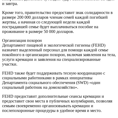
и завтра.
Кроме того, правительство предоставит знак солидарности в
размере 200 000 долларов членам семей каждой погибшей
жертвы, а начиная со следующей недели каждой
пострадавшей семье будет выплачиваться пособие на
проживание в размере 50 000 долларов.
Организация похорон
Департамент пищевой и экологической гигиены (FEHD)
назначит выделенный персонал для помощи каждой семье
покойного в организации похорон, включая заявления на тела,
услуги кремации и заявления на специализированные
участки.
FEHD также будет поддерживать тесную координацию с
социальными работниками в рамках инициативы
Департамента социального обеспечения (SWD) «один
социальный работник на домохозяйство».
FEHD предоставит дополнительные сеансы кремации и
предоставит свои места в публичных колумбариях, позволяя
семьям своевременно организовывать кремации и
послепохоронные процедуры в удобное время и место.