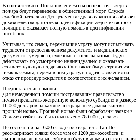
В соответствии с Постановлением о коронере, тела жертв
пожара будут переведены в общественный морг. Служба
судебной патологии Департамента здравоохранения собирает
доказательства для отдела идентификации жертв катастроф
полиции и оказывает полную помощь в идентификации
погибших.
Учитывая, что семьи, пережившие утрату, могут испытывать
трудности с предоставлением документов и медицинских
документов умершего, судебные патологоанатомы будут
действовать по усмотрению индивидуально и оказывать
соответствующую поддержку. Они также будут стремиться
помочь семьям, пережившим утрату, в подаче заявления на
отказ от процедур вскрытия в соответствии с их желанием.
Предоставление помощи
Для немедленной помощи пострадавшим правительство
начало предлагать экстренную денежную субсидию в размере
10 000 долларов на каждое пострадавшее домохозяйство
прошлой ночью. Прошлой ночью были обработаны заявки в
78 домохозяйствах, было выплачено 780 000 долларов.
По состоянию на 16:00 сегодня офис района Тай По
рассматривает заявки более чем от 1200 домохозяйств, и
экстренные денежные субсидии будут выплачиваться сегодня