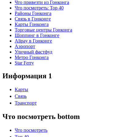
Что привезти из Гонконга
Что посмотреть: Top 40
Районы Гонконга
Связь в Гонконге
Карты Гонконга
Торговые центры Гонконга
Шоппинг в Гонконге
Alipay в Гонконге
Аэропорт
Уличный фастфуд
Метро Гонконга
Star Ferry
Информация 1
Карты
Связь
Транспорт
Что посмотреть bottom
Что посмотреть
Топ 40