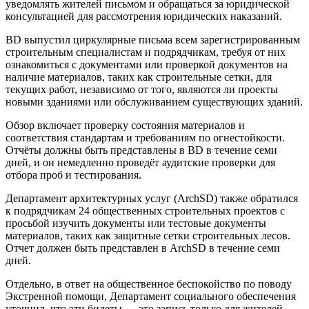
уведомлять жителей письмом и обращаться за юридической
консультацией для рассмотрения юридических наказаний.
BD выпустил циркулярные письма всем зарегистрированным
строительным специалистам и подрядчикам, требуя от них
ознакомиться с документами или проверкой документов на
наличие материалов, таких как строительные сетки, для
текущих работ, независимо от того, являются ли проекты
новыми зданиями или обслуживанием существующих зданий.
Обзор включает проверку состояния материалов и
соответствия стандартам и требованиям по огнестойкости.
Отчёты должны быть представлены в BD в течение семи
дней, и он немедленно проведёт аудитские проверки для
отбора проб и тестирования.
Департамент архитектурных услуг (ArchSD) также обратился
к подрядчикам 24 общественных строительных проектов с
просьбой изучить документы или тестовые документы
материалов, таких как защитные сетки строительных лесов.
Отчет должен быть представлен в ArchSD в течение семи
дней.
Отдельно, в ответ на общественное беспокойство по поводу
Экстренной помощи, Департамент социального обеспечения
уточнил, что эти билеты — это запись только для жителей,