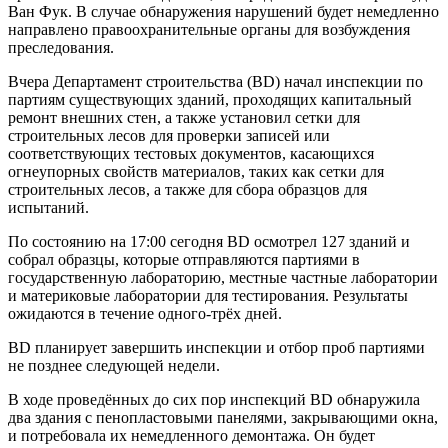
Ван Фук. В случае обнаружения нарушений будет немедленно
направлено правоохранительные органы для возбуждения
преследования.
Вчера Департамент строительства (BD) начал инспекции по
партиям существующих зданий, проходящих капитальный
ремонт внешних стен, а также установил сетки для
строительных лесов для проверки записей или
соответствующих тестовых документов, касающихся
огнеупорных свойств материалов, таких как сетки для
строительных лесов, а также для сбора образцов для
испытаний.
По состоянию на 17:00 сегодня BD осмотрел 127 зданий и
собрал образцы, которые отправляются партиями в
государственную лабораторию, местные частные лаборатории
и материковые лаборатории для тестирования. Результаты
ожидаются в течение одного-трёх дней.
BD планирует завершить инспекции и отбор проб партиями
не позднее следующей недели.
В ходе проведённых до сих пор инспекций BD обнаружила
два здания с пенопластовыми панелями, закрывающими окна,
и потребовала их немедленного демонтажа. Он будет