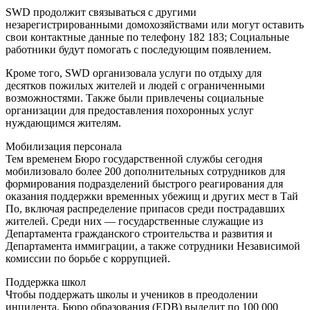
SWD продолжит связываться с другими
незарегистрированными домохозяйствами или могут оставить
свои контактные данные по телефону 182 183; Социальные
работники будут помогать с последующим появлением.
Кроме того, SWD организовала услуги по отдыху для
десятков пожилых жителей и людей с ограниченными
возможностями. Также были привлечены социальные
организации для предоставления похоронных услуг
нуждающимся жителям.
Мобилизация персонала
Тем временем Бюро государственной службы сегодня
мобилизовало более 200 дополнительных сотрудников для
формирования подразделений быстрого реагирования для
оказания поддержки временных убежищ и других мест в Тай
По, включая распределение припасов среди пострадавших
жителей. Среди них — государственные служащие из
Департамента гражданского строительства и развития и
Департамента иммиграции, а также сотрудники Независимой
комиссии по борьбе с коррупцией.
Поддержка школ
Чтобы поддержать школы и учеников в преодолении
инцидента, Бюро образования (EDB) выделит по 100 000