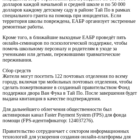
долларов каждой начальной и средней школе и по 50 000
долларов каждому детскому саду в районе Тай По в рамках
специального гранта на помощь при инцидентах. Если
территория школы повреждена, ЕАБР организует экстренные
ремонтные работы.
Кроме того, в ближайшие выходные ЕАБР проведёт пять
онлайн-семинаров по психологической поддержке, чтобы
помочь школьному персоналу и родителям в уходе за
учениками или детьми, пережившими травматические
переживания.
Сбор средств
Жители могут посетить 122 почтовых отделения по всему
городу, включая три мобильных почтовых отделения, чтобы
сделать пожертвование в созданный правительством Фонд
поддержки двора Ван Фука в Тай По. После завершения будет
выдана квитанция в качестве подтверждения.
Для дальнейшего облегчения общественности был
активирован канал Faster Payment System (FPS) для фонда
помощи (FPS-идентификатор: 124037276).
Правительство сотрудничает с сектором информационных
технологий для ускорения создания онлайн-платформы для