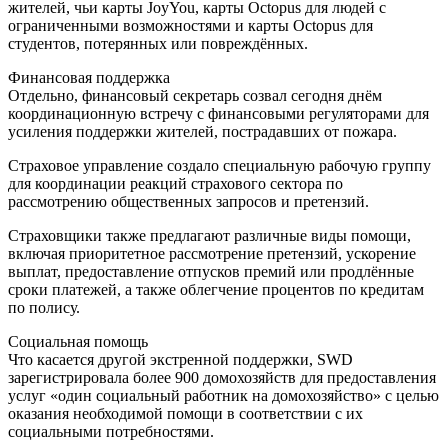
жителей, чьи карты JoyYou, карты Octopus для людей с
ограниченными возможностями и карты Octopus для
студентов, потерянных или повреждённых.
Финансовая поддержка
Отдельно, финансовый секретарь созвал сегодня днём
координационную встречу с финансовыми регуляторами для
усиления поддержки жителей, пострадавших от пожара.
Страховое управление создало специальную рабочую группу
для координации реакций страхового сектора по
рассмотрению общественных запросов и претензий.
Страховщики также предлагают различные виды помощи,
включая приоритетное рассмотрение претензий, ускорение
выплат, предоставление отпусков премий или продлённые
сроки платежей, а также облегчение процентов по кредитам
по полису.
Социальная помощь
Что касается другой экстренной поддержки, SWD
зарегистрировала более 900 домохозяйств для предоставления
услуг «один социальный работник на домохозяйство» с целью
оказания необходимой помощи в соответствии с их
социальными потребностями.