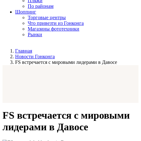
Пляжи
По районам
Шоппинг
Торговые центры
Что привезти из Гонконга
Магазины фототехники
Рынки
Главная
Новости Гонконга
FS встречается с мировыми лидерами в Давосе
FS встречается с мировыми
лидерами в Давосе