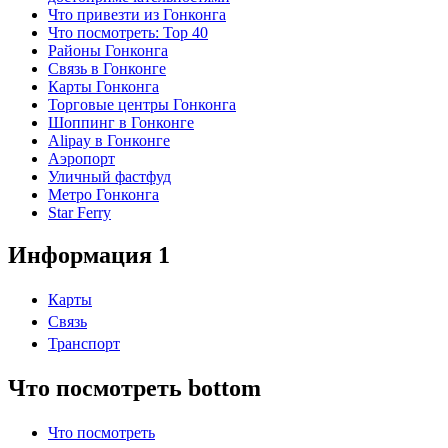
Что привезти из Гонконга
Что посмотреть: Top 40
Районы Гонконга
Связь в Гонконге
Карты Гонконга
Торговые центры Гонконга
Шоппинг в Гонконге
Alipay в Гонконге
Аэропорт
Уличный фастфуд
Метро Гонконга
Star Ferry
Информация 1
Карты
Связь
Транспорт
Что посмотреть bottom
Что посмотреть