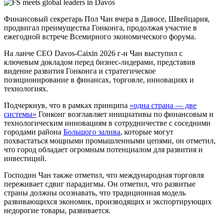
Финансовый секретарь Пол Чан вчера в Давосе, Швейцария,
продвигал преимущества Гонконга, продолжая участие в
ежегодной встрече Всемирного экономического форума.
На ланче CEO Davos-Caixin 2026 г-н Чан выступил с
ключевым докладом перед бизнес-лидерами, представив
видение развития Гонконга и стратегическое
позиционирование в финансах, торговле, инновациях и
технологиях.
Подчеркнув, что в рамках принципа
«одна страна — две
системы»
Гонконг возглавляет инициативы по финансовым и
технологическим инновациям в сотрудничестве с соседними
городами района
Большого залива
, которые могут
похвастаться мощными промышленными цепями, он отметил,
что город обладает огромным потенциалом для развития и
инвестиций.
Господин Чан также отметил, что международная торговля
переживает сдвиг парадигмы. Он отметил, что развитые
страны должны осознавать, что традиционная модель
развивающихся экономик, производящих и экспортирующих
недорогие товары, развивается.