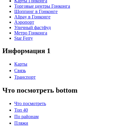
Карты Гонконга
Торговые центры Гонконга
Шоппинг в Гонконге
Alipay в Гонконге
Аэропорт
Уличный фастфуд
Метро Гонконга
Star Ferry
Информация 1
Карты
Связь
Транспорт
Что посмотреть bottom
Что посмотреть
Топ 40
По районам
Пляжи