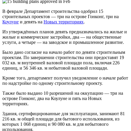
В феврале Департамент строительства одобрил 15
строительных проектов — три на острове Гонконг, три на
Коулуне
и девять на
Новых территориях
.
Из утверждённых планов девять предназначались на жилые и
жилые и коммерческие застройки, два — на общественные
услуги, а четыре — на заводское и промышленное развитие.
Было дано согласие на начало работ по девяти строительным
проектам. По завершении строительства они предоставят 19
032 кв. м внутренней валовой площади пола, включая 226
единиц, и 56 346 кв. м небытовой валовой площади.
Кроме того, департамент получил уведомление о начале работ
по надстройке по одному строительному проекту.
Также было выдано 10 разрешений на оккупацию — три на
острове Гонконг, два на Коулуне и пять на Новых
территориях.
Здания, сертифицированные для эксплуатации, занимают 81
216 кв. м общей площади для бытового использования, из
которых 1 068 единиц и 90 080 кв. м для небытового
использования.