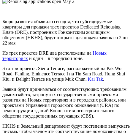
Бюро развития объявило сегодня, что субсидируемые
квартиры для продажи трех проектов Dedicated Rehousing
Estate (DRE), построенных Гонконгским жилищным
обществом (HKHS), будут открыты для подачи заявок со 2 по
22 мая.
Из трех проектов DRE два расположены на
Новых
территориях
и один – в городской зоне.
Это три проекта: Sierra Terrace, расположенный на Pak Wo
Road, Fanling, Eminence Terrace I на Tin Sam Road, Hung Shui
Kiu, и Delight Terrace на улице Muk Chun,
Kai Tak
.
Заявки будут приниматься от соответствующих требованиям
домохозяйств, затронутых государственными проектами
развития на Новых территориях и в городских районах, или
проектами Управления городского обновления (URA) по
реконструкции зданий Кооперативного строительного
общества государственных служащих (CBS).
HKHS и Земельный департамент будут постепенно выпускать
письма, чтобы уведомить соответствующие домохозяйства о