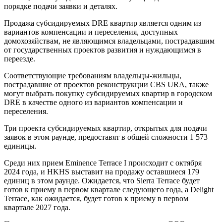
порядке подачи заявки и деталях.
Продажа субсидируемых DRE квартир является одним из
вариантов компенсации и переселения, доступных
домохозяйствам, не являющимся владельцами, пострадавшим
от государственных проектов развития и нуждающимся в
переезде.
Соответствующие требованиям владельцы-жильцы,
пострадавшие от проектов реконструкции CBS URA, также
могут выбрать покупку субсидируемых квартир в городском
DRE в качестве одного из вариантов компенсации и
переселения.
Три проекта субсидируемых квартир, открытых для подачи
заявок в этом раунде, предоставят в общей сложности 1 573
единицы.
Среди них прием Eminence Terrace I происходит с октября
2024 года, и HKHS выставит на продажу оставшиеся 179
единиц в этом раунде. Ожидается, что Sierra Terrace будет
готов к приему в первом квартале следующего года, а Delight
Terrace, как ожидается, будет готов к приему в первом
квартале 2027 года.