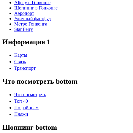
Alipay в Гонконге
Шоппинг в Гонконге
Аэропорт
Уличный фастфуд
Метро Гонконга
Star Ferry
Информация 1
Карты
Связь
Транспорт
Что посмотреть bottom
Что посмотреть
Топ 40
По районам
Пляжи
Шоппинг bottom