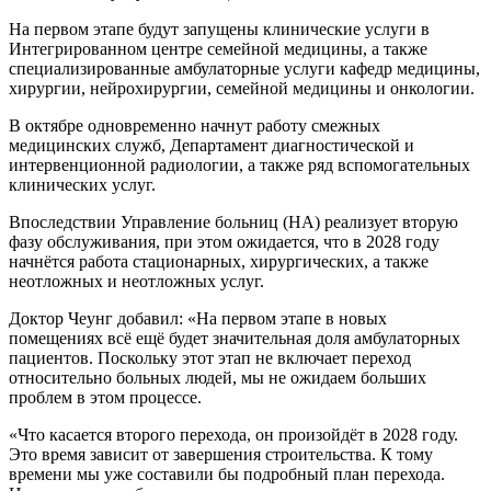
На первом этапе будут запущены клинические услуги в
Интегрированном центре семейной медицины, а также
специализированные амбулаторные услуги кафедр медицины,
хирургии, нейрохирургии, семейной медицины и онкологии.
В октябре одновременно начнут работу смежных
медицинских служб, Департамент диагностической и
интервенционной радиологии, а также ряд вспомогательных
клинических услуг.
Впоследствии Управление больниц (HA) реализует вторую
фазу обслуживания, при этом ожидается, что в 2028 году
начнётся работа стационарных, хирургических, а также
неотложных и неотложных услуг.
Доктор Чеунг добавил: «На первом этапе в новых
помещениях всё ещё будет значительная доля амбулаторных
пациентов. Поскольку этот этап не включает переход
относительно больных людей, мы не ожидаем больших
проблем в этом процессе.
«Что касается второго перехода, он произойдёт в 2028 году.
Это время зависит от завершения строительства. К тому
времени мы уже составили бы подробный план перехода.