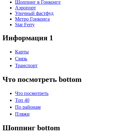
Шоппинг в Гонконге
Аэропорт
Уличный фастфуд
Метро Гонконга
Star Ferry
Информация 1
Карты
Связь
Транспорт
Что посмотреть bottom
Что посмотреть
Топ 40
По районам
Пляжи
Шоппинг bottom