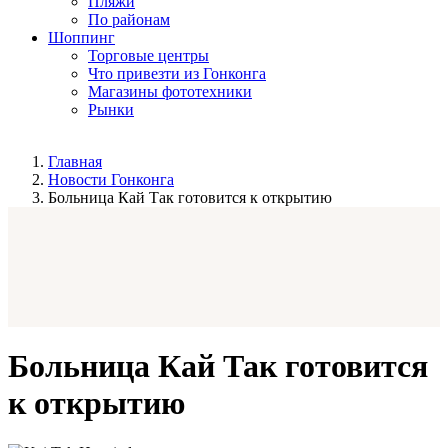
Пляжи
По районам
Шоппинг
Торговые центры
Что привезти из Гонконга
Магазины фототехники
Рынки
Главная
Новости Гонконга
Больница Кай Так готовится к открытию
Больница Кай Так готовится
к открытию