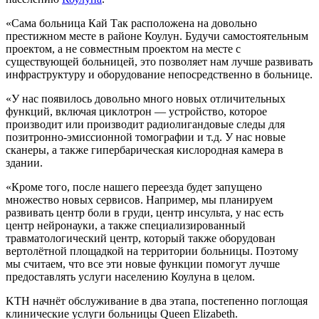
«Сама больница Кай Так расположена на довольно
престижном месте в районе Коулун. Будучи самостоятельным
проектом, а не совместным проектом на месте с
существующей больницей, это позволяет нам лучше развивать
инфраструктуру и оборудование непосредственно в больнице.
«У нас появилось довольно много новых отличительных
функций, включая циклотрон — устройство, которое
производит или производит радиолигандовые следы для
позитронно-эмиссионной томографии и т.д. У нас новые
сканеры, а также гипербарическая кислородная камера в
здании.
«Кроме того, после нашего переезда будет запущено
множество новых сервисов. Например, мы планируем
развивать центр боли в груди, центр инсульта, у нас есть
центр нейронауки, а также специализированный
травматологический центр, который также оборудован
вертолётной площадкой на территории больницы. Поэтому
мы считаем, что все эти новые функции помогут лучше
предоставлять услуги населению Коулуна в целом.
KTH начнёт обслуживание в два этапа, постепенно поглощая
клинические услуги больницы Queen Elizabeth.