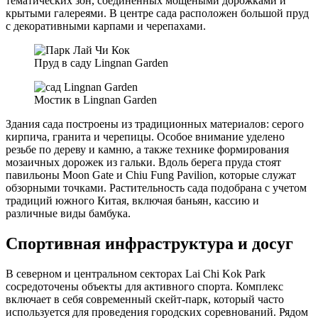
тематических зон, соединенных мощеными дорожками и
крытыми галереями. В центре сада расположен большой пруд
с декоративными карпами и черепахами.
Пруд в саду Lingnan Garden
Мостик в Lingnan Garden
Здания сада построены из традиционных материалов: серого
кирпича, гранита и черепицы. Особое внимание уделено
резьбе по дереву и камню, а также технике формирования
мозаичных дорожек из гальки. Вдоль берега пруда стоят
павильоны Moon Gate и Chiu Fung Pavilion, которые служат
обзорными точками. Растительность сада подобрана с учетом
традиций южного Китая, включая баньян, кассию и
различные виды бамбука.
Спортивная инфраструктура и досуг
В северном и центральном секторах Lai Chi Kok Park
сосредоточены объекты для активного спорта. Комплекс
включает в себя современный скейт-парк, который часто
используется для проведения городских соревнований. Рядом