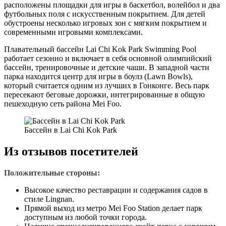
расположены площадки для игры в баскетбол, волейбол и два
футбольных поля с искусственным покрытием. Для детей
обустроены несколько игровых зон с мягким покрытием и
современными игровыми комплексами.
Плавательный бассейн Lai Chi Kok Park Swimming Pool
работает сезонно и включает в себя основной олимпийский
бассейн, тренировочные и детские чаши. В западной части
парка находится центр для игры в боулз (Lawn Bowls),
который считается одним из лучших в Гонконге. Весь парк
пересекают беговые дорожки, интегрированные в общую
пешеходную сеть района Mei Foo.
Бассейн в Lai Chi Kok Park
Из отзывов посетителей
Положительные стороны:
Высокое качество реставрации и содержания садов в
стиле Lingnan.
Прямой выход из метро Mei Foo Station делает парк
доступным из любой точки города.