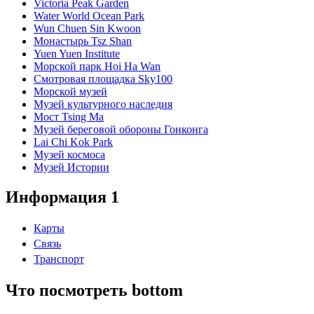
Victoria Peak Garden
Water World Ocean Park
Wun Chuen Sin Kwoon
Монастырь Tsz Shan
Yuen Yuen Institute
Морской парк Hoi Ha Wan
Смотровая площадка Sky100
Морской музей
Музей культурного наследия
Мост Tsing Ma
Музей береговой обороны Гонконга
Lai Chi Kok Park
Музей космоса
Музей Истории
Информация 1
Карты
Связь
Транспорт
Что посмотреть bottom