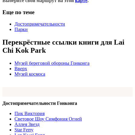
Выберите свой маршрут на этой
карте
.
Еще по теме
Достопримечательности
Парки
Перекрёстные ссылки книги для Lai
Chi Kok Park
Музей береговой обороны Гонконга
Вверх
Музей космоса
Достопримечательности Гонконга
Пик Виктория
Световое Шоу Симфония Огней
Аллея Звезд
Star Ferry