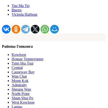
Yau Ma Tei
Вверх
Victoria Harbour
Районы Гонконга
Kowloon
Новые Территории
Tsim Sha Tsui
Central
Causeway Bay
Wan Chai
Mong Kok
Admiralty
Sheung Wan
North Point
Sham Shui Po
West Kowloon
Lantau