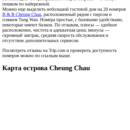
пешком по набережной.
Можно еще выделить небольшой гостевой дом на 20 номеров
B & B Cheung Chau
, расположенный рядом с пирсом и
пляжем Tung Wan. Номера простые, с базовыми удобствами,
некоторые имеют балкон. По отзывам, плюсы — удобное
расположение, чистота и адекватная цена; минусы —
скромный завтрак, средняя скорость обслуживания и
отсутствие дополнительных сервисов.
Посмотреть отзывы на Trip.com и проверить доступность
номеров можно по ссылкам выше.
Карта острова Cheung Chau