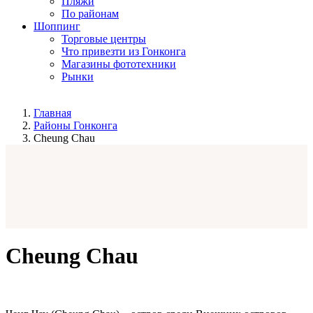
Пляжи
По районам
Шоппинг
Торговые центры
Что привезти из Гонконга
Магазины фототехники
Рынки
Главная
Районы Гонконга
Cheung Chau
Cheung Chau