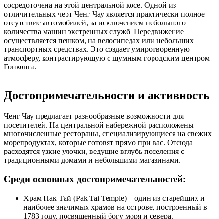
сосредоточена на этой центральной косе. Одной из
отличительных черт Ченг Чау является практически полное
отсутствие автомобилей, за исключением небольшого
количества машин экстренных служб. Передвижение
осуществляется пешком, на велосипедах или небольших
транспортных средствах. Это создает умиротворенную
атмосферу, контрастирующую с шумным городским центром
Гонконга.
Достопримечательности и активность
Ченг Чау предлагает разнообразные возможности для
посетителей. На центральной набережной расположены
многочисленные рестораны, специализирующиеся на свежих
морепродуктах, которые готовят прямо при вас. Отсюда
расходятся узкие улочки, ведущие вглубь поселения с
традиционными домами и небольшими магазинами.
Среди основных достопримечательностей:
Храм Пак Тай (Pak Tai Temple) – один из старейших и
наиболее значимых храмов на острове, построенный в
1783 году, посвященный богу моря и севера.