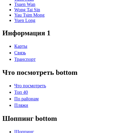
Tsuen Wan
Wong Tai Sin
Yau Tsim Mong
Yuen Long
Информация 1
Карты
Связь
Транспорт
Что посмотреть bottom
Что посмотреть
Топ 40
По районам
Пляжи
Шоппинг bottom
Шоппинг